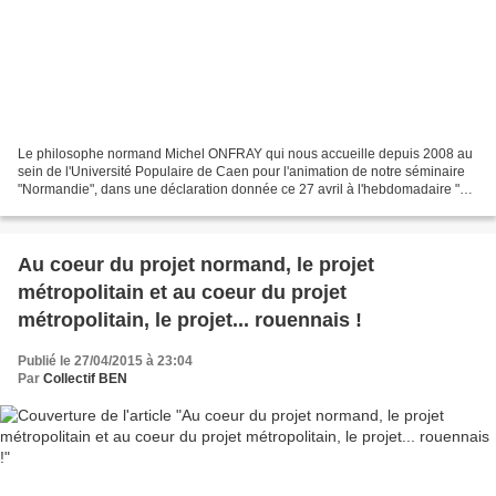
Le philosophe normand Michel ONFRAY qui nous accueille depuis 2008 au
sein de l'Université Populaire de Caen pour l'animation de notre séminaire
"Normandie", dans une déclaration donnée ce 27 avril à l'hebdomadaire "La
Manche Libre", histoire de chauffer...
Au coeur du projet normand, le projet
métropolitain et au coeur du projet
métropolitain, le projet... rouennais !
Publié le 27/04/2015 à 23:04
Par
Collectif BEN