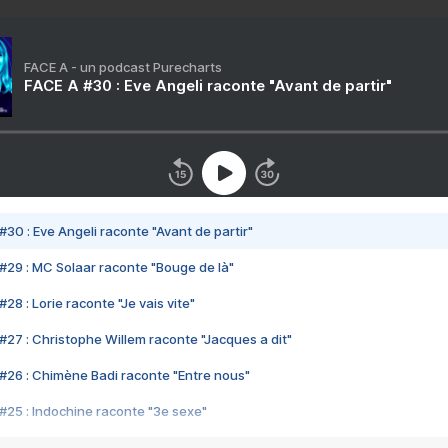
FACE A - un podcast Purecharts
FACE A #30 : Eve Angeli raconte "Avant de partir"
#30 : Eve Angeli raconte "Avant de partir"
#29 : MC Solaar raconte "Bouge de là"
28 : Lorie raconte "Je vais vite"
#27 : Christophe Willem raconte "Jacques a dit"
#26 : Chimène Badi raconte "Entre nous"
#25 : Indochine raconte "3e sexe"
#24 : Zaho raconte "C'est chelou"