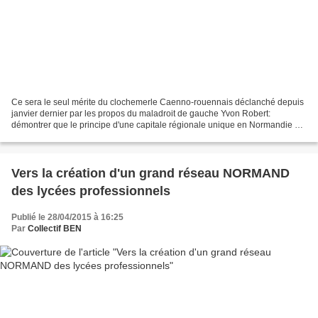
Ce sera le seul mérite du clochemerle Caenno-rouennais déclanché depuis
janvier dernier par les propos du maladroit de gauche Yvon Robert:
démontrer que le principe d'une capitale régionale unique en Normandie est
une aporie. Qu'il n'y a de solution que...
Vers la création d'un grand réseau NORMAND
des lycées professionnels
Publié le 28/04/2015 à 16:25
Par
Collectif BEN