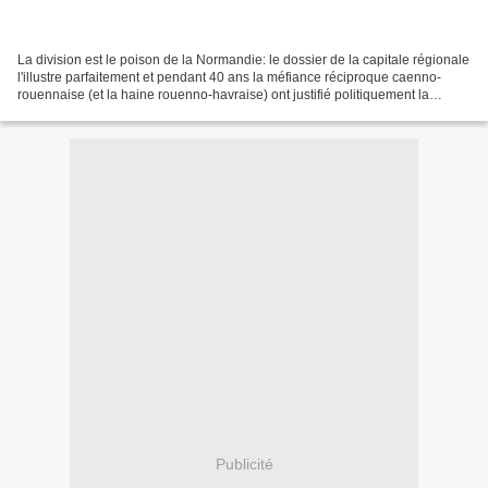
La division est le poison de la Normandie: le dossier de la capitale régionale
l'illustre parfaitement et pendant 40 ans la méfiance réciproque caenno-
rouennaise (et la haine rouenno-havraise) ont justifié politiquement la
division normande avec le déclin...
Publicité