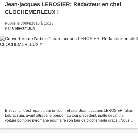
Jean-jacques LEROSIER: Rédacteur en chef
CLOCHEMERLEUX !
Publié le 30/04/2015 à 15:23
Par
Collectif BEN
Et revoilà ! c'est reparti pour un tour ! Et c'est Jean-Jacques LEROSIER (alias
Lebrac) qui, ayant attrapé le ponpon au tour précédent, piaffe devant la
voiture pompier pyromane pour faire son tour de clochemerle gratis... Vous
vous souvenez certainement...