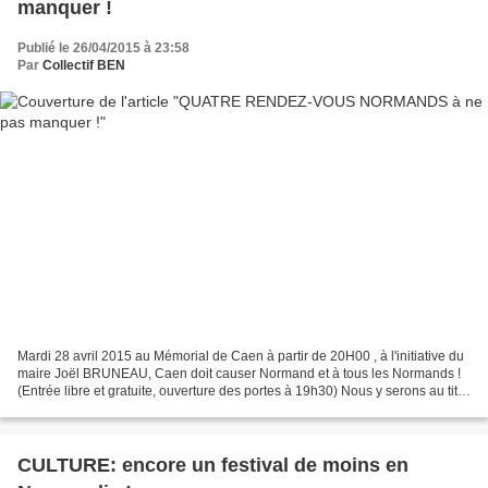
manquer !
Publié le 26/04/2015 à 23:58
Par
Collectif BEN
Mardi 28 avril 2015 au Mémorial de Caen à partir de 20H00 , à l'initiative du
maire Joël BRUNEAU, Caen doit causer Normand et à tous les Normands !
(Entrée libre et gratuite, ouverture des portes à 19h30) Nous y serons au titre
du collectif Bienvenue...
CULTURE: encore un festival de moins en