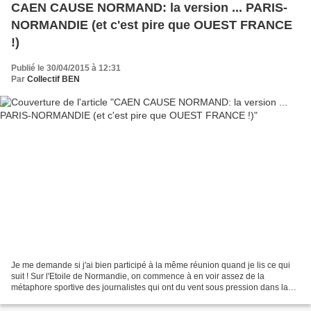
CAEN CAUSE NORMAND: la version ... PARIS-
NORMANDIE (et c'est pire que OUEST FRANCE
!)
Publié le 30/04/2015 à 12:31
Par
Collectif BEN
Je me demande si j'ai bien participé à la même réunion quand je lis ce qui
suit ! Sur l'Etoile de Normandie, on commence à en voir assez de la
métaphore sportive des journalistes qui ont du vent sous pression dans la
tête à l'instar d'un... ballon de...