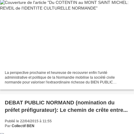
La perspective prochaine et heureuse de recouvrer enfin l'unité
administrative et politique de la Normandie mobilise la société civile
normande pour valoriser l'extraordinaire richesse du BIEN PUBLIC
NORMAND... Après le lancement réussi d'une "fête des...
DEBAT PUBLIC NORMAND (nomination du
préfet préfigurateur): Le chemin de crête entre...
Publié le 22/04/2015 à 11:55
Par
Collectif BEN