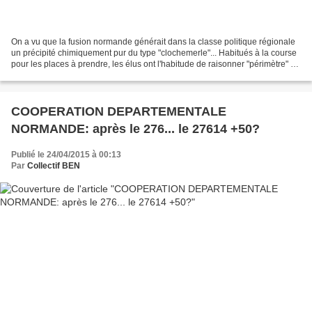
On a vu que la fusion normande générait dans la classe politique régionale
un précipité chimiquement pur du type "clochemerle"... Habitués à la course
pour les places à prendre, les élus ont l'habitude de raisonner "périmètre" ou
"circonscription" au...
COOPERATION DEPARTEMENTALE
NORMANDE: après le 276... le 27614 +50?
Publié le 24/04/2015 à 00:13
Par
Collectif BEN