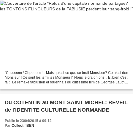
"Chpooom ! Chpooom !... Mais qu'est-ce que ce bruit Monsieur? Ce n'est rien
Monsieur ! Ce sont les termites Monsieur !" Nous le craignions... Et bien c'est
fait ! Le remake fabiusien et rouennais du cultissime film de Georges Lautner
(avec les célébrissimes...
Du COTENTIN au MONT SAINT MICHEL: REVEIL
de l'IDENTITE CULTURELLE NORMANDE
Publié le 23/04/2015 à 09:12
Par
Collectif BEN