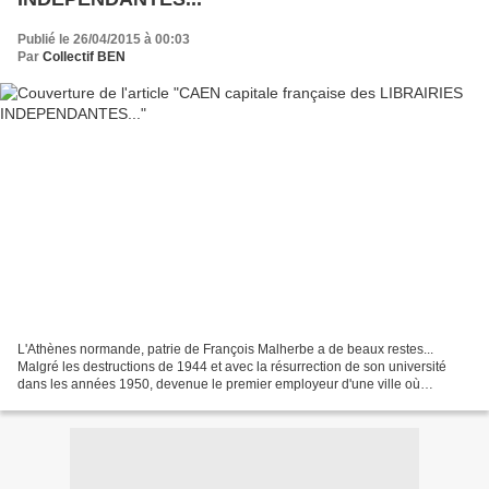
Publié le 26/04/2015 à 00:03
Par
Collectif BEN
L'Athènes normande, patrie de François Malherbe a de beaux restes...
Malgré les destructions de 1944 et avec la résurrection de son université
dans les années 1950, devenue le premier employeur d'une ville où
dominent professeurs, étudiants, chercheurs,...