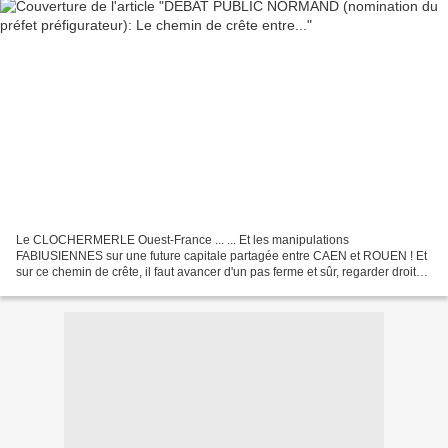
Le CLOCHERMERLE Ouest-France ... ... Et les manipulations
FABIUSIENNES sur une future capitale partagée entre CAEN et ROUEN ! Et
sur ce chemin de crête, il faut avancer d'un pas ferme et sûr, regarder droit
devant sous peine d'être pris d'un vertige....