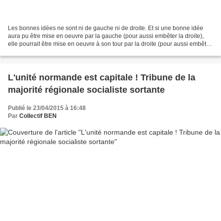
Les bonnes idées ne sont ni de gauche ni de droite. Et si une bonne idée
aura pu être mise en oeuvre par la gauche (pour aussi embêter la droite),
elle pourrait être mise en oeuvre à son tour par la droite (pour aussi embêter
la gauche?). Une bonne idée...
L'unité normande est capitale ! Tribune de la
majorité régionale socialiste sortante
Publié le 23/04/2015 à 16:48
Par
Collectif BEN