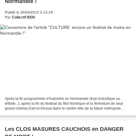
Normandie !
Publié le 26/04/2015 à 23:19
Par
Collectif BEN
Après la fin programmée d'Automne en Normandie (trop éclectique ou
élitiste...), après la fin du festival du film Nordique et la fermeture de seul
grand cinéma d'art et d'essai dans le centre ville de la future métropole
normande, voici qu'on apprend...
Les CLOS MASURES CAUCHOIS en DANGER