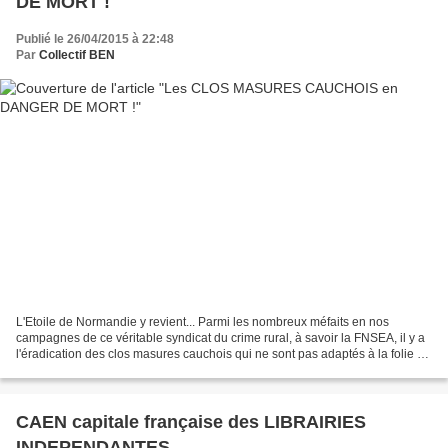
DE MORT !
Publié le 26/04/2015 à 22:48
Par
Collectif BEN
L'Etoile de Normandie y revient... Parmi les nombreux méfaits en nos
campagnes de ce véritable syndicat du crime rural, à savoir la FNSEA, il y a
l'éradication des clos masures cauchois qui ne sont pas adaptés à la folie de
l'agro-industrie... Arbres...
CAEN capitale française des LIBRAIRIES
INDEPENDANTES...