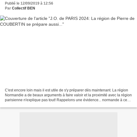
Publié le 12/09/2019 à 12:56
Par
Collectif BEN
C'est encore loin mais il est utile de s'y préparer dès maintenant. La région
Normandie a de beaux arguments à faire valoir et la proximité avec la région
parisienne n'explique pas tout! Rappelons une évidence... normande à ce
sujet: Les olympiades modernes...