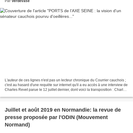
Par
Verdevase
L'auteur de ces lignes n'est pas un lecteur chronique du Courrier cauchois ;
c'est au hasard d'une requète sur internet qu'il a eu accès à une interview de
Charles Revet parue le 12 juillet dernier, dont voici la transposition : Charles
Revet, très expérimenté...
Juillet et août 2019 en Normandie: la revue de
presse proposée par l'ODIN (Mouvement
Normand)