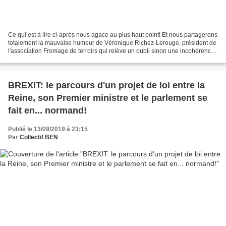
Ce qui est à lire ci-après nous agace au plus haut point! Et nous partagerons
totalement la mauvaise humeur de Véronique Richez-Lerouge, président de
l'association Fromage de terroirs qui relève un oubli sinon une incohérence
dans le nouveau périmètre...
BREXIT: le parcours d'un projet de loi entre la
Reine, son Premier ministre et le parlement se
fait en... normand!
Publié le 13/09/2019 à 23:15
Par
Collectif BEN