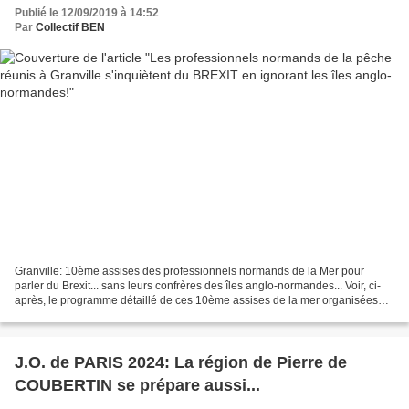
Publié le 12/09/2019 à 14:52
Par
Collectif BEN
Granville: 10ème assises des professionnels normands de la Mer pour
parler du Brexit... sans leurs confrères des îles anglo-normandes... Voir, ci-
après, le programme détaillé de ces 10ème assises de la mer organisées
par les professionnels de la mer de...
J.O. de PARIS 2024: La région de Pierre de
COUBERTIN se prépare aussi...