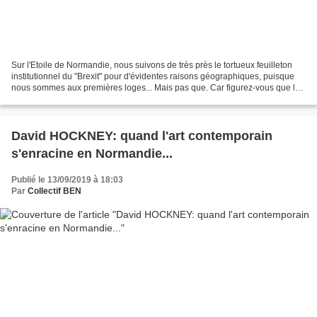
Sur l'Etoile de Normandie, nous suivons de très près le tortueux feuilleton
institutionnel du "Brexit" pour d'évidentes raisons géographiques, puisque
nous sommes aux premières loges... Mais pas que. Car figurez-vous que le
protocole institutionnel qui...
David HOCKNEY: quand l'art contemporain
s'enracine en Normandie...
Publié le 13/09/2019 à 18:03
Par
Collectif BEN