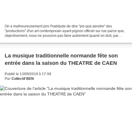
On a malheureusement pris l'habitude de dire "pis que pendre" des
"productions" d'un art contemporain ayant pignon officiel sur rue parce que,
objectivement, nous ne pouvons pas faire autrement quand on doit, par
exemple, constater la présence, dans les...
La musique traditionnelle normande fête son
entrée dans la saison du THEATRE de CAEN
Publié le 13/09/2019 à 17:58
Par
Collectif BEN