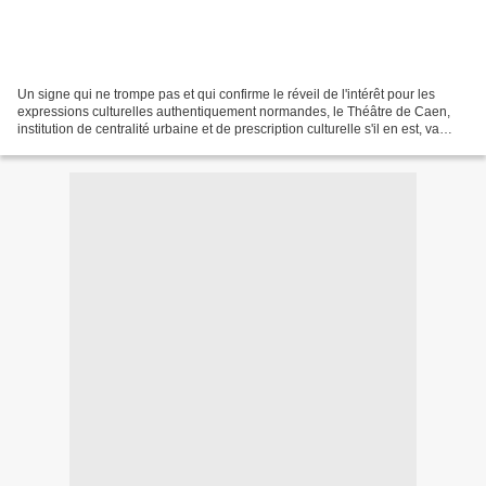
Un signe qui ne trompe pas et qui confirme le réveil de l'intérêt pour les
expressions culturelles authentiquement normandes, le Théâtre de Caen,
institution de centralité urbaine et de prescription culturelle s'il en est, va
accueillir dans sa saison...