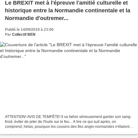
Le BREXIT met à l'épreuve l'amitié culturelle et
historique entre la Normandie continentale et la
Normandie d'outremer...
Publié le 14/09/2019 à 23:00
Par
Collectif BEN
ATTENTION! AVIS DE TEMPÊTE! Il va falloir sérieusement garder son sang-
froid, éviter de jeter de l'huile sur le feu... A lire ce qui suit après, on
comprend, hélas, pourquoi les cousins des îles anglo-normandes n'étaient
pas invités aux dernières assises...