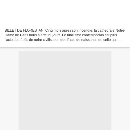
BILLET DE FLORESTAN: Cinq mois après son incendie, la cathédrale Notre-
Dame de Paris nous alerte toujours. Le nihilisme contemporain est plus
l'acte de décès de notre civilisation que l'acte de naissance de celle qui,
croient savoir certains, doit absolument...