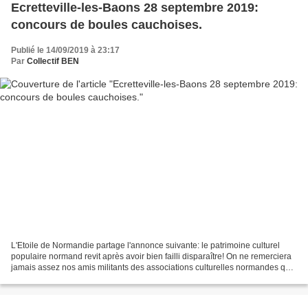
Ecretteville-les-Baons 28 septembre 2019:
concours de boules cauchoises.
Publié le 14/09/2019 à 23:17
Par
Collectif BEN
L'Etoile de Normandie partage l'annonce suivante: le patrimoine culturel
populaire normand revit après avoir bien failli disparaître! On ne remerciera
jamais assez nos amis militants des associations culturelles normandes qui
voient aujourd'hui leur travail...