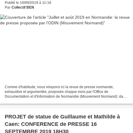
Publié le 10/09/2019 à 11:16
Par
Collectif BEN
Comme d'habitude, nous relayons ici la revue de presse normande,
exhaustive et argumentée, proposée chaque mois par l'Office de
Documentation et d'Information de Normandie (Mouvement Normand): dans
cette édition, on s'apercevra que personne ou presque...
PROJET de statue de Guillaume et Mathilde à
Caen: CONFERENCE de PRESSE 16
SEPTEMBRE 2019 18H30