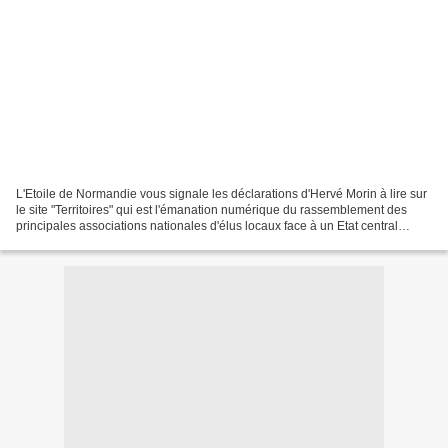
L'Etoile de Normandie vous signale les déclarations d'Hervé Morin à lire sur
le site "Territoires" qui est l'émanation numérique du rassemblement des
principales associations nationales d'élus locaux face à un Etat central
parisien toujours tenté par...