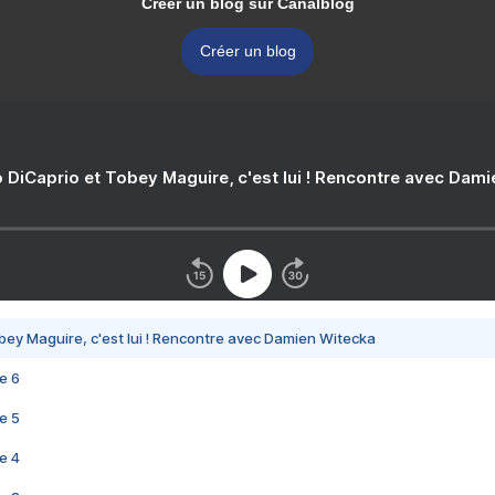
Créer un blog sur Canalblog
Créer un blog
 DiCaprio et Tobey Maguire, c'est lui ! Rencontre avec Dam
bey Maguire, c'est lui ! Rencontre avec Damien Witecka
e 6
e 5
e 4