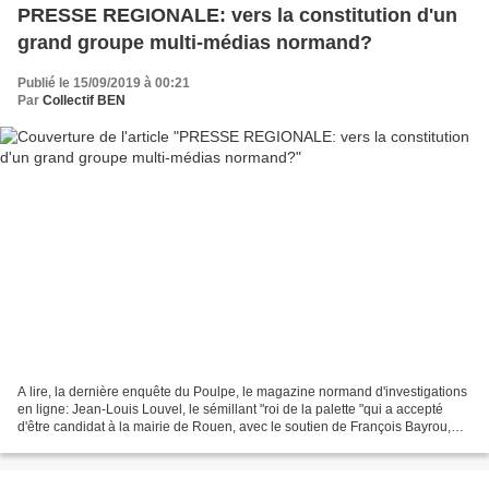
PRESSE REGIONALE: vers la constitution d'un
grand groupe multi-médias normand?
Publié le 15/09/2019 à 00:21
Par
Collectif BEN
A lire, la dernière enquête du Poulpe, le magazine normand d'investigations
en ligne: Jean-Louis Louvel, le sémillant "roi de la palette "qui a accepté
d'être candidat à la mairie de Rouen, avec le soutien de François Bayrou,
cherche à obtenir logiquement...