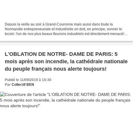
Depuis la veille au soir à Grand-Couronne mais aussi dans toute la
Normandie entrepreneuriale et industrielle on doit, en principe, sonner le
tocsin: l'un de nos plus beaux fleurons industriels est directement menacé!
"Ceci tuera cela." Victor Hugo, exergue...
L'OBLATION DE NOTRE- DAME DE PARIS: 5
mois après son incendie, la cathédrale nationale
du peuple français nous alerte toujours!
Publié le 11/09/2019 à 10:30
Par
Collectif BEN