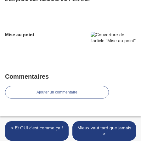
Mise au point
Commentaires
Ajouter un commentaire
< Et OUI c'est comme ça !
Mieux vaut tard que jamais
>