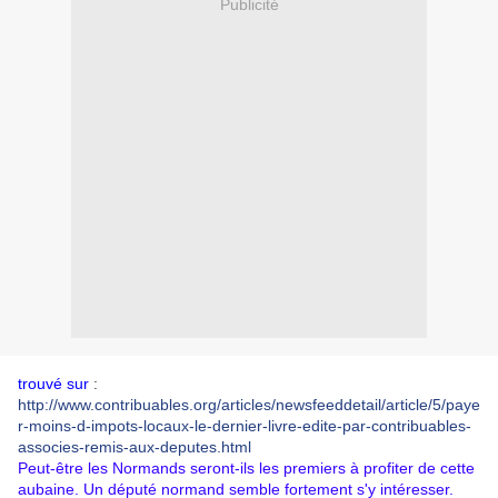
Publicité
trouvé sur
:
http://www.contribuables.org/articles/newsfeeddetail/article/5/paye
r-moins-d-impots-locaux-le-dernier-livre-edite-par-contribuables-
associes-remis-aux-deputes.html
Peut-être les Normands seront-ils les premiers à profiter de cette
aubaine. Un député normand semble fortement s'y intéresser.