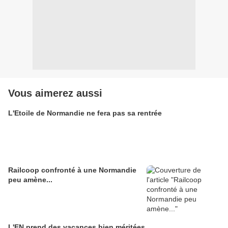
Vous aimerez aussi
L'Etoile de Normandie ne fera pas sa rentrée
Railcoop confronté à une Normandie
peu amène...
L'EN prend des vacances bien méritées