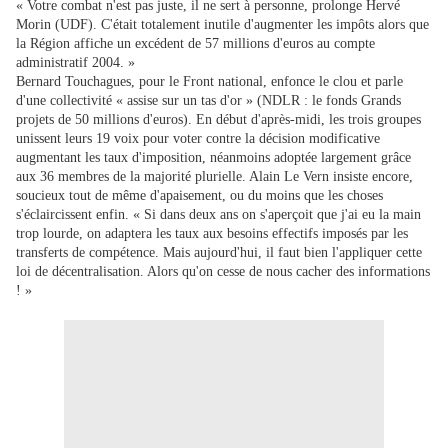
« Votre combat n'est pas juste, il ne sert à personne, prolonge Hervé
Morin (UDF). C'était totalement inutile d'augmenter les impôts alors que
la Région affiche un excédent de 57 millions d'euros au compte
administratif 2004. »
Bernard Touchagues, pour le Front national, enfonce le clou et parle
d'une collectivité « assise sur un tas d'or » (NDLR : le fonds Grands
projets de 50 millions d'euros). En début d'après-midi, les trois groupes
unissent leurs 19 voix pour voter contre la décision modificative
augmentant les taux d'imposition, néanmoins adoptée largement grâce
aux 36 membres de la majorité plurielle. Alain Le Vern insiste encore,
soucieux tout de même d'apaisement, ou du moins que les choses
s'éclaircissent enfin. « Si dans deux ans on s'aperçoit que j'ai eu la main
trop lourde, on adaptera les taux aux besoins effectifs imposés par les
transferts de compétence. Mais aujourd'hui, il faut bien l'appliquer cette
loi de décentralisation. Alors qu'on cesse de nous cacher des informations
! »