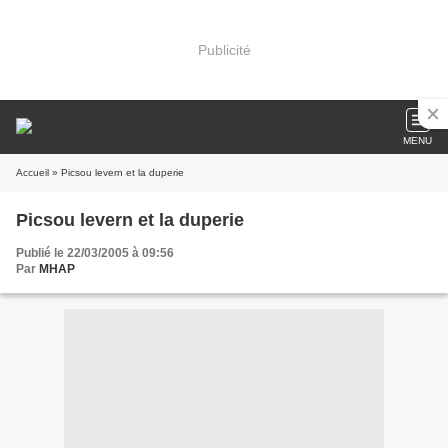
Publicité
MENU
Accueil
» Picsou levern et la duperie
Picsou levern et la duperie
Publié le 22/03/2005 à 09:56
Par
MHAP