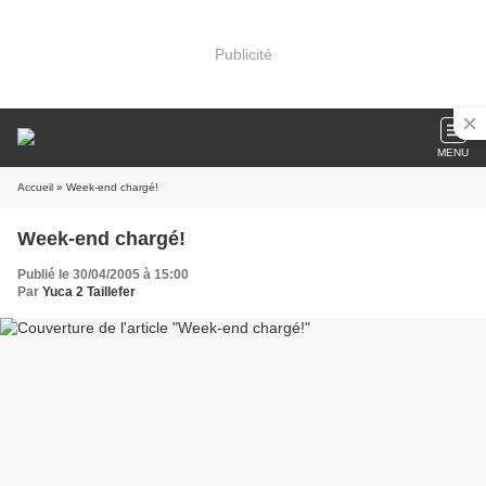
Publicité
MENU
Accueil
» Week-end chargé!
Week-end chargé!
Publié le 30/04/2005 à 15:00
Par
Yuca 2 Taillefer