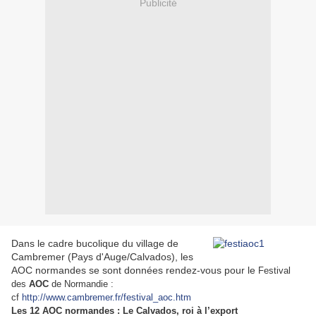
Publicité
Dans le cadre bucolique du village de
Cambremer (Pays d'Auge/Calvados), les
AOC normandes se sont données rendez-vous pour le
Festival
des
AOC
de Normandie :
cf
http://www.cambremer.fr/festival_aoc.htm
Les 12 AOC normandes : Le Calvados, roi à l’export