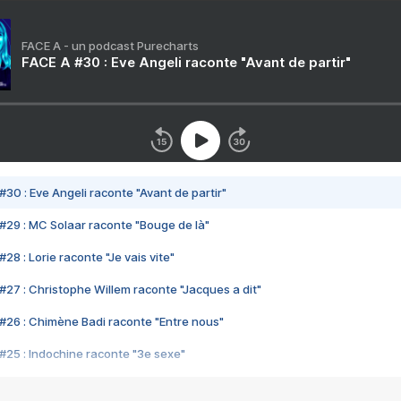
FACE A - un podcast Purecharts
FACE A #30 : Eve Angeli raconte "Avant de partir"
#30 : Eve Angeli raconte "Avant de partir"
#29 : MC Solaar raconte "Bouge de là"
28 : Lorie raconte "Je vais vite"
#27 : Christophe Willem raconte "Jacques a dit"
#26 : Chimène Badi raconte "Entre nous"
#25 : Indochine raconte "3e sexe"
#24 : Zaho raconte "C'est chelou"