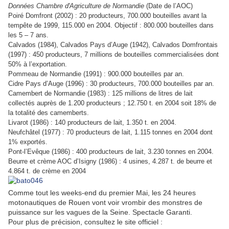
Données Chambre d'Agriculture de Normandie
(Date de l’AOC)
Poiré Domfront (2002) : 20 producteurs, 700.000 bouteilles avant la
tempête de 1999, 115.000 en 2004. Objectif : 800.000 bouteilles dans
les 5 – 7 ans.
Calvados (1984), Calvados Pays d’Auge (1942), Calvados Domfrontais
(1997) : 450 producteurs, 7 millions de bouteilles commercialisées dont
50% à l’exportation.
Pommeau de Normandie (1991) : 900.000 bouteilles par an.
Cidre Pays d’Auge (1996) : 30 producteurs, 700.000 bouteilles par an.
Camembert de Normandie (1983) : 125 millions de litres de lait
collectés auprès de 1.200 producteurs ; 12.750 t. en 2004 soit 18% de
la totalité des camemberts.
Livarot (1986) : 140 producteurs de lait, 1.350 t. en 2004.
Neufchâtel (1977) : 70 producteurs de lait, 1.115 tonnes en 2004 dont
1% exportés.
Pont-l’Evêque (1986) : 400 producteurs de lait, 3.230 tonnes en 2004.
Beurre et crème AOC d’Isigny (1986) : 4 usines, 4.287 t. de beurre et
4.864 t. de crème en 2004
Comme tout les weeks-end du premier Mai, les 24 heures
motonautiques de Rouen
vont voir vrombir des monstres de
puissance sur les vagues de la Seine. Spectacle Garanti.
Pour plus de précision, consultez le site officiel :