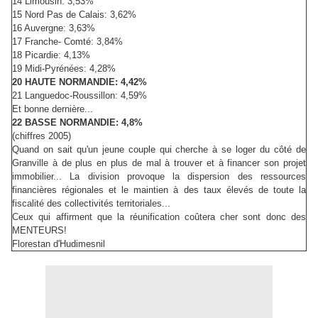
14 Limousin: 3,53%
15 Nord Pas de Calais: 3,62%
16 Auvergne: 3,63%
17 Franche- Comté: 3,84%
18 Picardie: 4,13%
19 Midi-Pyrénées: 4,28%
20 HAUTE NORMANDIE: 4,42%
21 Languedoc-Roussillon: 4,59%
Et bonne dernière...
22 BASSE NORMANDIE: 4,8%
(chiffres 2005)
Quand on sait qu'un jeune couple qui cherche à se loger du côté de
Granville à de plus en plus de mal à trouver et à financer son projet
immobilier... La division provoque la dispersion des ressources
financières régionales et le maintien à des taux élevés de toute la
fiscalité des collectivités territoriales...
Ceux qui affirment que la réunification coûtera cher sont donc des
MENTEURS!
Florestan d'Hudimesnil