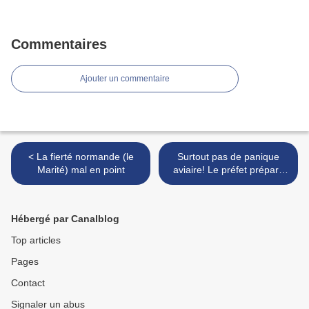
Commentaires
Ajouter un commentaire
< La fierté normande (le
Surtout pas de panique
Marité) mal en point
aviaire! Le préfet prépare
les cimetières... >
Hébergé par Canalblog
Top articles
Pages
Contact
Signaler un abus