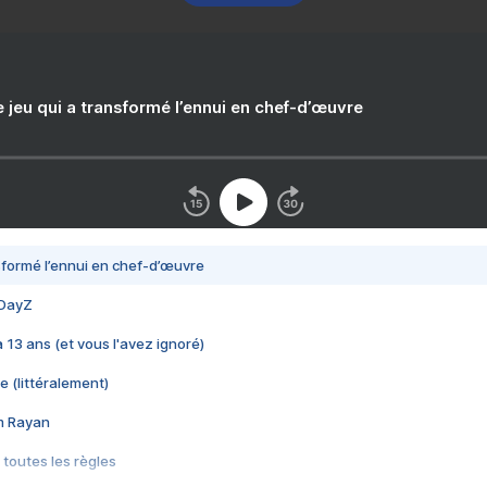
e jeu qui a transformé l’ennui en chef-d’œuvre
nsformé l’ennui en chef-d’œuvre
 DayZ
 a 13 ans (et vous l'avez ignoré)
e (littéralement)
im Rayan
 toutes les règles