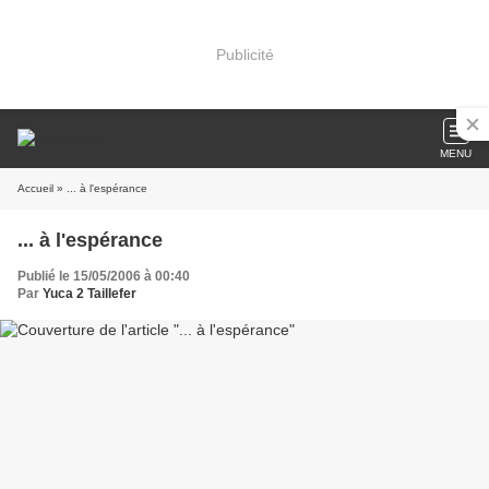
Publicité
MENU
Accueil
» ... à l'espérance
... à l'espérance
Publié le 15/05/2006 à 00:40
Par
Yuca 2 Taillefer