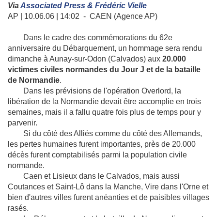
Via
Associated Press & Frédéric Vielle
AP | 10.06.06 | 14:02 -
CAEN (Agence AP)
Dans le cadre des commémorations du 62e
anniversaire du Débarquement, un hommage sera rendu
dimanche à Aunay-sur-Odon (Calvados) aux
20.000
victimes civiles normandes du Jour J et de la bataille
de Normandie
.
Dans les prévisions de l'opération Overlord, la
libération de la Normandie devait être accomplie en trois
semaines, mais il a fallu quatre fois plus de temps pour y
parvenir.
Si du côté des Alliés comme du côté des Allemands,
les pertes humaines furent importantes, près de 20.000
décès furent comptabilisés parmi la population civile
normande.
Caen et Lisieux dans le Calvados, mais aussi
Coutances et Saint-Lô dans la Manche, Vire dans l'Orne et
bien d'autres villes furent anéanties et de paisibles villages
rasés.