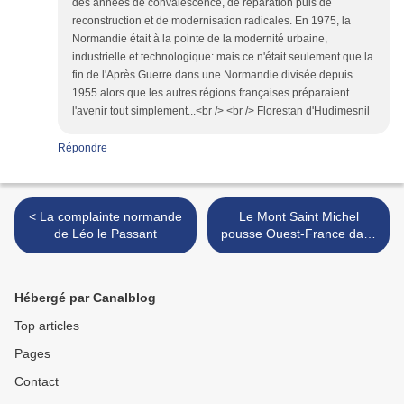
des années de convalescence, de réparation puis de
reconstruction et de modernisation radicales. En 1975, la
Normandie était à la pointe de la modernité urbaine,
industrielle et technologique: mais ce n'était seulement que la
fin de l'Après Guerre dans une Normandie divisée depuis
1955 alors que les autres régions françaises préparaient
l'avenir tout simplement...<br /> <br /> Florestan d'Hudimesnil
Répondre
< La complainte normande
Le Mont Saint Michel
de Léo le Passant
pousse Ouest-France dans
la provocation >
Hébergé par Canalblog
Top articles
Pages
Contact