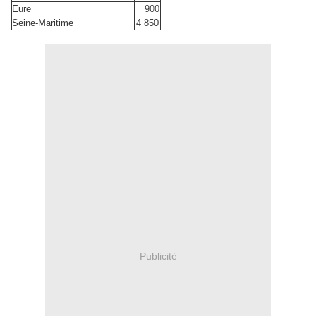
Eure
900
Seine-Maritime
4 850
Publicité