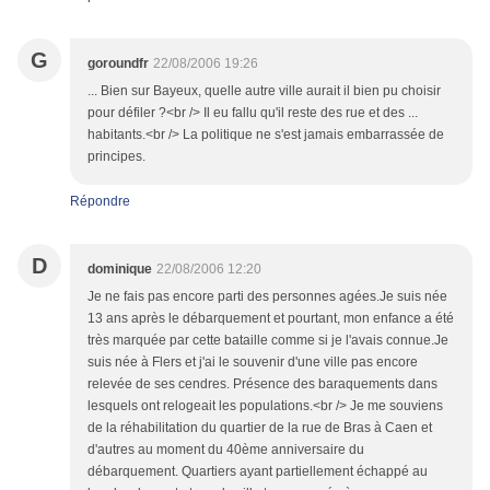
G
goroundfr
22/08/2006 19:26
... Bien sur Bayeux, quelle autre ville aurait il bien pu choisir
pour défiler ?<br /> Il eu fallu qu'il reste des rue et des ...
habitants.<br /> La politique ne s'est jamais embarrassée de
principes.
Répondre
D
dominique
22/08/2006 12:20
Je ne fais pas encore parti des personnes agées.Je suis née
13 ans après le débarquement et pourtant, mon enfance a été
très marquée par cette bataille comme si je l'avais connue.Je
suis née à Flers et j'ai le souvenir d'une ville pas encore
relevée de ses cendres. Présence des baraquements dans
lesquels ont relogeait les populations.<br /> Je me souviens
de la réhabilitation du quartier de la rue de Bras à Caen et
d'autres au moment du 40ème anniversaire du
débarquement. Quartiers ayant partiellement échappé au