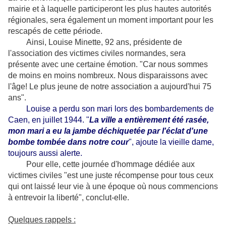
mairie et à laquelle participeront les plus hautes autorités
régionales, sera également un moment important pour les
rescapés de cette période.
Ainsi, Louise Minette, 92 ans, présidente de
l'association des victimes civiles normandes, sera
présente avec une certaine émotion. "Car nous sommes
de moins en moins nombreux. Nous disparaissons avec
l'âge! Le plus jeune de notre association a aujourd'hui 75
ans".
Louise a perdu son mari lors des bombardements de
Caen, en juillet 1944. "
La ville a entièrement été rasée,
mon mari a eu la jambe déchiquetée par l'éclat d'une
bombe tombée dans notre cour
", ajoute la vieille dame,
toujours aussi alerte.
Pour elle, cette journée d'hommage dédiée aux
victimes civiles "est une juste récompense pour tous ceux
qui ont laissé leur vie à une époque où nous commencions
à entrevoir la liberté", conclut-elle.
Quelques rappels :