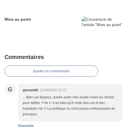
Mise au point
Commentaires
Ajouter un commentaire
G
goroundfr
22/08/2006 20:47
... Bien sur Bayeux, quelle autre ville aurait il bien pu choisir
pour défiler ?<br /> Il eu fallu qu'il reste des rue et des ...
habitants.<br /> La politique ne s'est jamais embarrassée de
principes.
Répondre