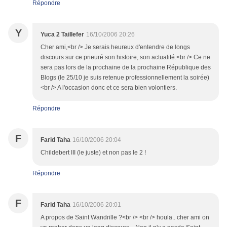
Répondre
Y
Yuca 2 Taillefer
16/10/2006 20:26
Cher ami,<br /> Je serais heureux d'entendre de longs
discours sur ce prieuré son histoire, son actualité.<br /> Ce ne
sera pas lors de la prochaine de la prochaine République des
Blogs (le 25/10 je suis retenue professionnellement la soirée)
<br /> A l'occasion donc et ce sera bien volontiers.
Répondre
F
Farid Taha
16/10/2006 20:04
Childebert III (le juste) et non pas le 2 !
Répondre
F
Farid Taha
16/10/2006 20:01
A propos de Saint Wandrille ?<br /> <br /> houla.. cher ami on