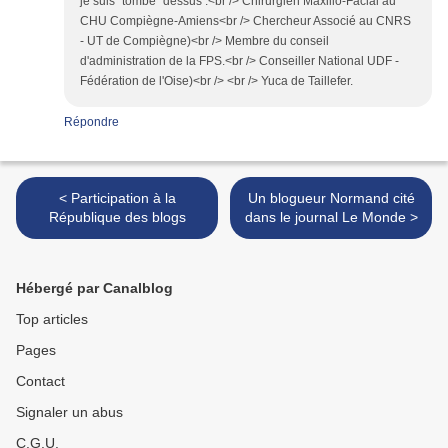
je suis "tombé" dessus :<br /> Chirurgien Maxillo-Facial au
CHU Compiègne-Amiens<br /> Chercheur Associé au CNRS
- UT de Compiègne)<br /> Membre du conseil
d'administration de la FPS.<br /> Conseiller National UDF -
Fédération de l'Oise)<br /> <br /> Yuca de Taillefer.
Répondre
< Participation à la
Un blogueur Normand cité
République des blogs
dans le journal Le Monde >
Hébergé par Canalblog
Top articles
Pages
Contact
Signaler un abus
C.G.U.