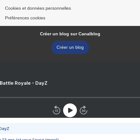
Cookies et données personnelles
Préférences cookies
Créer un blog sur Canalblog
Créer un blog
 Battle Royale - DayZ
 DayZ
 a 13 ans (et vous l'avez ignoré)