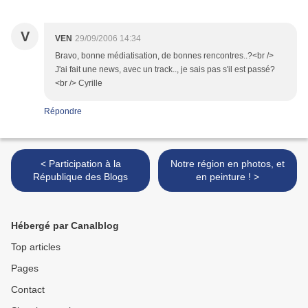
V
VEN
29/09/2006 14:34
Bravo, bonne médiatisation, de bonnes rencontres..?<br />
J'ai fait une news, avec un track.., je sais pas s'il est passé?
<br /> Cyrille
Répondre
< Participation à la
Notre région en photos, et
République des Blogs
en peinture ! >
Hébergé par Canalblog
Top articles
Pages
Contact