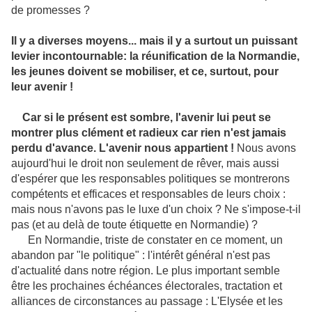
de promesses ?
Il y a diverses moyens... mais il y a surtout un puissant
levier incontournable: la réunification de la Normandie,
les jeunes doivent se mobiliser, et ce, surtout, pour
leur avenir !
Car si le présent est sombre, l'avenir lui peut se
montrer plus clément et radieux car rien n'est jamais
perdu d'avance. L'avenir nous appartient !
Nous avons
aujourd'hui le droit non seulement de rêver, mais aussi
d'espérer que les responsables politiques se montrerons
compétents et efficaces et responsables de leurs choix
:
mais nous n'avons pas le luxe d'un choix ? Ne s'impose-t-il
pas (et au delà de toute étiquette en Normandie) ?
En Normandie, triste de constater en ce moment, un
abandon par "le politique" : l'intérêt général n'est pas
d'actualité dans notre région. Le plus important semble
être les prochaines échéances électorales, tractation et
alliances de circonstances au passage : L'Elysée et les