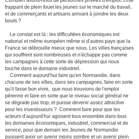
Combien avons-nous de personnes privées d'emploi, crise
frappant de plein fouet les jeunes sur le marché du travail,
et de commerçants et artisans arrivant à joindre les deux
bouts ?
Le constat est là : les difficultées économiques est
national et même européen même si d'autres pays que la
France se débrouille mieux que nous. Les villes françaises
qui souffrent sont nombreuses et n'échappe pas comme
les campagnes à cette sorte de dépression qui nous
touche dans le domaine industriel.
Comment aujourd'hui faire qu'en Normandie, dans
chacune de ses villes, dans ses campagnes, faire en sorte
qu'il fasse bon vivre, que nous trouvions de l'emploi
pérenne et faire en sorte que le niveau social général ne
se dégrade pas trop, et puisse devenir assez attractive
pour les investisseurs ? Comment faire pour que les
acteurs d'aujourd'hui agissent tous ensemble dans tous
les domaines économiques, industriel, commercial et de
service, pour que demain les Jeunes de Normandie
puissent avoir un avenir moins sombre et un avenir plein