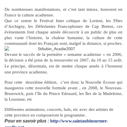
De nombreuses manifestations, et c’est tant mieux, honorent en
France la culture acadienne.
Que ce soient le Festival Inter celtique de Lorient, les Fêtes
d’Archigny, les Déferlantes Francophones de Cap Breton, ces
évènements font chaque année découvrir à un public de plus en
plus vaste l’histoire, la chaleur humaine, la culture de cette
communauté dont les Français sont, malgré la distance, si proches.
Devant le succès de la première « semaine acadienne » en 2006,
la décision a été prise de la renouveler en 2007, du 10 au 15 août.
Le principe, désormais, est de mettre chaque année
à l’honneur
une province acadienne.
Pour cette deuxième édition, c’est donc la Nouvelle Ecosse qui
inaugurera cette nouvelle formule avant , en 2008, le Nouveau-
Brunswick, puis l’île du Prince Edouard, les îles de la Madeleine,
la Lousiane, etc
Différentes animations, concerts, bals, etc avec des artistes de
cette province en composeront le programme.
Pour en savoir plus :
http://www.saintaubinsurmer-