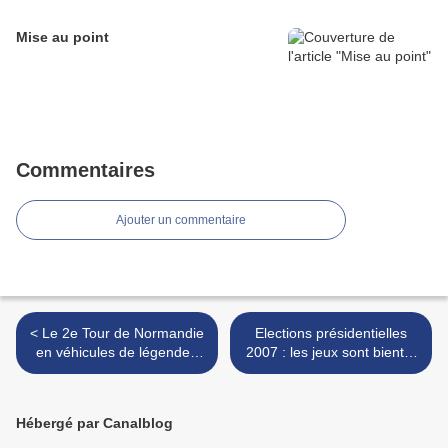
Mise au point
Commentaires
Ajouter un commentaire
< Le 2e Tour de Normandie
Elections présidentielles
en véhicules de légende -
2007 : les jeux sont bientôt
du 13 au 17 juin 2007
faits... >
Hébergé par Canalblog