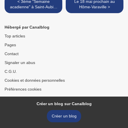
< 3ème "Semaine
Le 18 mai prochain au
acadienne" à Saint-Aubin-
Hôme-Varaville >
sur-Mer (9-15 août 2008)
Hébergé par Canalblog
Top articles
Pages
Contact
Signaler un abus
C.G.U.
Cookies et données personnelles
Préférences cookies
Créer un blog sur Canalblog
Créer un blog