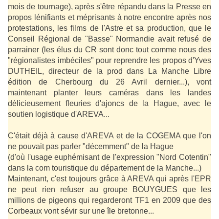
mois de tournage), après s'être répandu dans la Presse en
propos lénifiants et méprisants à notre encontre après nos
protestations, les films de l'Astre et sa production, que le
Conseil Régional de "Basse" Normandie avait refusé de
parrainer (les élus du CR sont donc tout comme nous des
"régionalistes imbéciles" pour reprendre les propos d'Yves
DUTHEIL, directeur de la prod dans La Manche Libre
édition de Cherbourg du 26 Avril dernier...), vont
maintenant planter leurs caméras dans les landes
délicieusement fleuries d'ajoncs de la Hague, avec le
soutien logistique d'AREVA...
C'était déjà à cause d'AREVA et de la COGEMA que l'on
ne pouvait pas parler "décemment" de la Hague
(d'où l'usage euphémisant de l'expression "Nord Cotentin"
dans la com touristique du département de la Manche...)
Maintenant, c'est toujours grâce à AREVA qui après l'EPR
ne peut rien refuser au groupe BOUYGUES que les
millions de pigeons qui regarderont TF1 en 2009 que des
Corbeaux vont sévir sur une île bretonne...