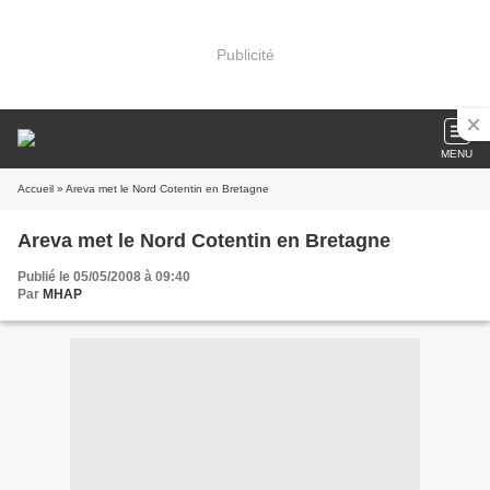
Publicité
MENU
Accueil
» Areva met le Nord Cotentin en Bretagne
Areva met le Nord Cotentin en Bretagne
Publié le 05/05/2008 à 09:40
Par
MHAP