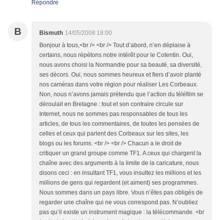
Répondre
B
Bismuth
14/05/2008 18:00
Bonjour à tous,<br /> <br /> Tout d’abord, n’en déplaise à
certains, nous répétons notre intérêt pour le Cotentin. Oui,
nous avons choisi la Normandie pour sa beauté, sa diversité,
ses décors. Oui, nous sommes heureux et fiers d’avoir planté
nos caméras dans votre région pour réaliser Les Corbeaux.
Non, nous n’avons jamais prétendu que l’action du téléfilm se
déroulait en Bretagne : tout et son contraire circule sur
Internet, nous ne sommes pas responsables de tous les
articles, de tous les commentaires, de toutes les pensées de
celles et ceux qui parlent des Corbeaux sur les sites, les
blogs ou les forums. <br /> <br /> Chacun a le droit de
critiquer un grand groupe comme TF1. A ceux qui chargent la
chaîne avec des arguments à la limite de la caricature, nous
disons ceci : en insultant TF1, vous insultez les millions et les
millions de gens qui regardent (et aiment) ses programmes.
Nous sommes dans un pays libre. Vous n’êtes pas obligés de
regarder une chaîne qui ne vous correspond pas. N’oubliez
pas qu’il existe un instrument magique : la télécommande. <br