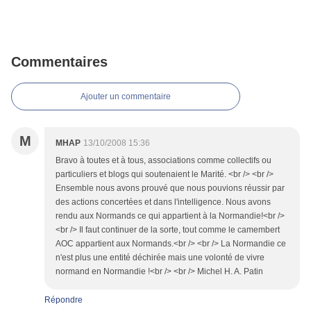
Commentaires
Ajouter un commentaire
M
MHAP
13/10/2008 15:36
Bravo à toutes et à tous, associations comme collectifs ou
particuliers et blogs qui soutenaient le Marité. <br /> <br />
Ensemble nous avons prouvé que nous pouvions réussir par
des actions concertées et dans l'intelligence. Nous avons
rendu aux Normands ce qui appartient à la Normandie!<br />
<br /> Il faut continuer de la sorte, tout comme le camembert
AOC appartient aux Normands.<br /> <br /> La Normandie ce
n'est plus une entité déchirée mais une volonté de vivre
normand en Normandie !<br /> <br /> Michel H. A. Patin
Répondre