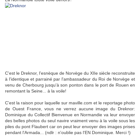
C'est le Dreknor, l'esnèque de Norvège du XIIe siècle reconstruite
à l'identique et parrainé par l'ambassadeur du Roi de Norvège et
venu de Cherbourg jusqu'à son ponton dans le port de Rouen en
remontant la Seine... à la voile!
C'est la raison pour laquelle sur maville.com et le reportage photo
de Ouest France, vous ne verrez aucune image du Dreknor:
Dominique du Collectif Bienvenue en Normandie va leur envoyer
des belles photos du seul navire vraiment venu à la voile sous les
piles du pont Flaubert car on peut leur envoyer des images prises
pendant l'Armada... (ndlr : n'oublie pas l'EN Dominique. Merci !)