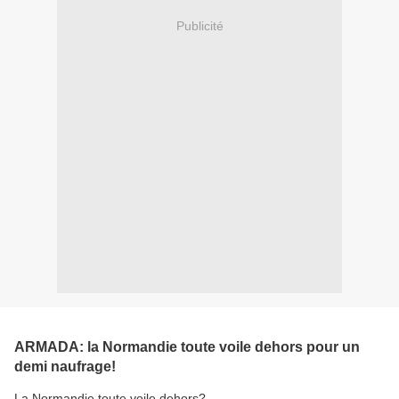
Publicité
ARMADA: la Normandie toute voile dehors pour un
demi naufrage!
La Normandie toute voile dehors?