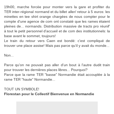
19h00, marche forcée pour monter vers la gare et profiter du
TER inter-régional normand et du billet aller/ retour à 5 euros: les
minettes en tee shirt orange chargées de nous compter pour le
compte d'une agence de com ont constaté que les rames étaient
pleines de... normands. Distribution massive de tracts pro réunif'
à tout le petit personnel d'accueil et de com des institutionnels: la
base avant le sommet, toujours!
Le train du retour vers Caen est bondé: c'est compliqué de
trouver une place assise! Mais pas parce qu'il y avait du monde...
Non...
Parce qu'on ne pouvait pas aller d'un bout à l'autre dudit train
pour trouver les dernières places libres... Pourquoi?
Parce que la rame TER "basse" Normandie était accouplée à la
rame TER "haute" Normandie...
TOUT UN SYMBOLE!
Florestan pour le Collectif Bienvenue en Normandie