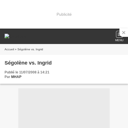
Publicité
MENU
Accueil
» Ségolène vs. Ingrid
Ségolène vs. Ingrid
Publié le 11/07/2008 à 14:21
Par
MHAP