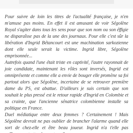
Pour suivre de loin les titres de l'actualité française, je n'en
m'amuse pas moins. En effet il est amusant de voir Ségolène
Royal s'agiter dans tous les sens pour que son nom ou son éffigie
ne disparaîsse pas de la une des journaux. Pour elle c'est sûr la
libération d'Ingrid
Bétancourt est une machination sarkozienne
dont elle seule serait la victime. Ingrid libre, Ségolène
emprisonnée...
Autrefois quand l'une était triste en captivité, l'autre rayonnait de
joie candidate, maintenant les rôles sont inversés, Ingrid est
omniprésente et comme elle a envie de bouger elle promène sa foi
partout alors que Ségolène, incertaine de se retrouver première
dame du PS, est abattue. D'ailleurs je suis certain que son
souhait le plus pressé est le retour rapide d'Ingrid en Colombie et
sa crainte, que l'ancienne sénatrice colombienne installe sa
politique en France.
Duel médiatique entre deux femmes ? Certainement ! Mais
Ségolène devrait ne pas oublier de brancher l'alarme quand elle
sort de chez-elle et être beau joueur. Ingrid n'a t'elle pas