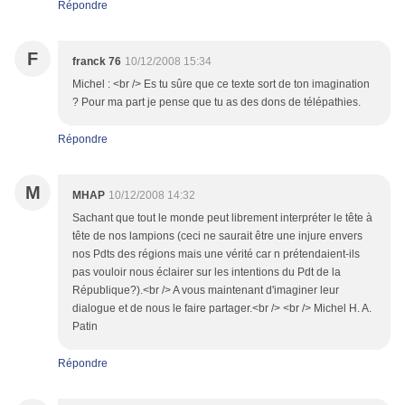
Répondre
F
franck 76
10/12/2008 15:34
Michel : <br /> Es tu sûre que ce texte sort de ton imagination
? Pour ma part je pense que tu as des dons de télépathies.
Répondre
M
MHAP
10/12/2008 14:32
Sachant que tout le monde peut librement interpréter le tête à
tête de nos lampions (ceci ne saurait être une injure envers
nos Pdts des régions mais une vérité car n prétendaient-ils
pas vouloir nous éclairer sur les intentions du Pdt de la
République?).<br /> A vous maintenant d'imaginer leur
dialogue et de nous le faire partager.<br /> <br /> Michel H. A.
Patin
Répondre