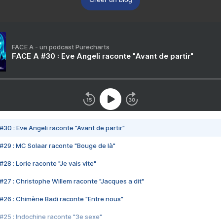
FACE A - un podcast Purecharts
FACE A #30 : Eve Angeli raconte "Avant de partir"
#30 : Eve Angeli raconte "Avant de partir"
#29 : MC Solaar raconte "Bouge de là"
28 : Lorie raconte "Je vais vite"
#27 : Christophe Willem raconte "Jacques a dit"
#26 : Chimène Badi raconte "Entre nous"
#25 : Indochine raconte "3e sexe"