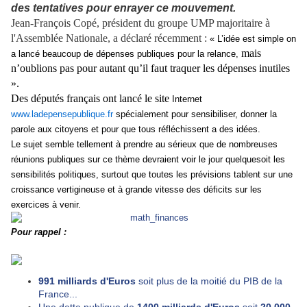
des tentatives pour enrayer ce mouvement.
Jean-François Copé, président du groupe UMP majoritaire à
l'Assemblée Nationale, a déclaré récemment :
« L’idée est simple on
mais
a lancé beaucoup de dépenses publiques pour la relance,
n’oublions pas pour autant qu’il faut traquer les dépenses inutiles
».
Des députés français ont lancé le site
Internet
www.ladepensepublique.fr
spécialement pour sensibiliser, donner la
parole aux citoyens et pour que tous réfléchissent a des idées.
Le sujet semble tellement à prendre au sérieux que de nombreuses
réunions publiques sur ce thème devraient voir le jour quelquesoit les
sensibilités politiques, surtout que toutes les prévisions tablent sur une
croissance vertigineuse et à grande vitesse des déficits sur les
exercices à venir.
Pour rappel :
991 milliards d'Euros
soit plus de la moitié du PIB de la
France...