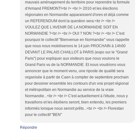
mauvais aménagement du territoire pour reprendre la formule
d'Armand FREMONT!<br /> <br /> 2010 et les élections
régionales en Normandie apparaissent d'ores et déjà comme
un REFERENDUM dont la question sera:<br /> <br />
VOULEZ QUE L'AVENIR DE LA NORMANDIE SOIT EN
NORMANDIE ?<br /> <br /> OUI ? NON ?<br /> <br /> C'est
pourquoi le collectif "Bienvenue en Normandie" vous rappelle
que nous nous mobiliserons le 14 juin PROCHAIN à 14h00
DEVANT LE PALAIS CHAILLOT à PARIS (expo sur le "Grand
Paris") pour expliquer aux visiteurs que nous voulons le
Grand Paris vu de la NORMANDIE. Et nous voudrions vous
annoncer que le moment venu, une riposte de qualité sera
organisée à partir de Caen à compter de septembre prochain
pour dessiner ensemble les contours d'un vrai projet régional
et métropolitain en Normandie au service de la vraie
Normandie...<br /> <br /> C'est actuellement à l'étude, nous y
travaillons et les étoiliens seront, bien entendu, les premiers
informés lorsque nous seront prêts...<br /> <br /> Florestan
pour le collectif "BEN"
Répondre