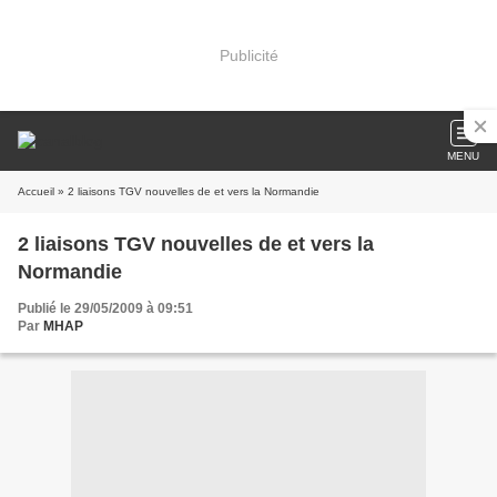
Publicité
MENU
Accueil
» 2 liaisons TGV nouvelles de et vers la Normandie
2 liaisons TGV nouvelles de et vers la
Normandie
Publié le 29/05/2009 à 09:51
Par
MHAP