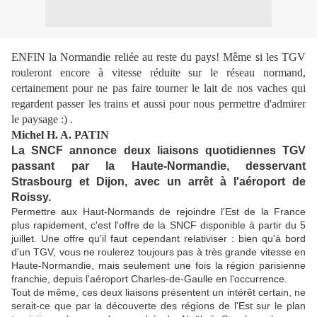
ENFIN la Normandie reliée au reste du pays! Même si les TGV
rouleront encore à vitesse réduite sur le réseau normand,
certainement pour ne pas faire tourner le lait de nos vaches qui
regardent passer les trains et aussi pour nous permettre d'admirer
le paysage :) .
Michel H. A. PATIN
La SNCF annonce deux liaisons quotidiennes TGV
passant par la Haute-Normandie, desservant
Strasbourg et Dijon, avec un arrêt à l'aéroport de
Roissy.
Permettre aux Haut-Normands de rejoindre l'Est de la France
plus rapidement, c'est l'offre de la SNCF disponible à partir du 5
juillet. Une offre qu'il faut cependant relativiser : bien qu'à bord
d'un TGV, vous ne roulerez toujours pas à très grande vitesse en
Haute-Normandie, mais seulement une fois la région parisienne
franchie, depuis l'aéroport Charles-de-Gaulle en l'occurrence.
Tout de même, ces deux liaisons présentent un intérêt certain, ne
serait-ce que par la découverte des régions de l'Est sur le plan