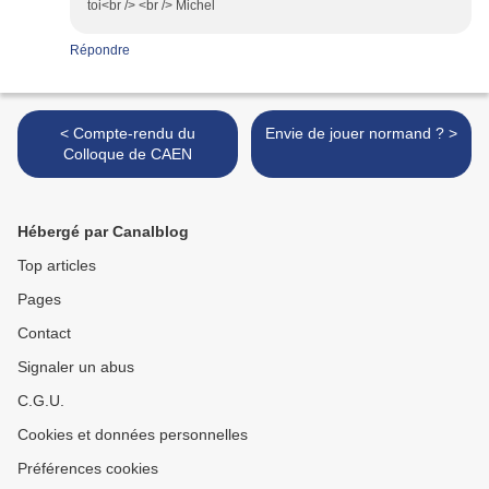
toi<br /> <br /> Michel
Répondre
< Compte-rendu du
Envie de jouer normand ? >
Colloque de CAEN
Hébergé par Canalblog
Top articles
Pages
Contact
Signaler un abus
C.G.U.
Cookies et données personnelles
Préférences cookies