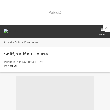
Publicité
MENU
Accueil
» Sniff, sniff ou Hourra
Sniff, sniff ou Hourra
Publié le 23/06/2009 à 13:29
Par
MHAP