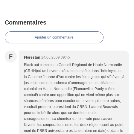
Commentaires
Ajouter un commentaire
F
Florestan
24/06/2009 09:45
Black out complet au Conseil Régional de Haute Normandie
(CRHN)où un Levern exécrable tempête dans l'hémicycle de
la Caserne Jeanne d'Arc contre les écologistes qui s'élèvent à
juste titre contre le schéma d'aménagement nucléaire et
colonial en Haute Normandie (Flamanville, Panly, même
combat!) contre une opposition qui ne vient même plus aux
séances plénières pour écouter un Levern qui, entre autres,
voudrait prendre le président du CRBN, Laurent Beauvais
pour un imbécile alors que ce dernier mouille
courageusement sa chemise sur le terrain pour sauver
l'avenir: les coopérations entre les deux régions sont au point
mort (le PRES universitaire est la dernière en date) et dans le