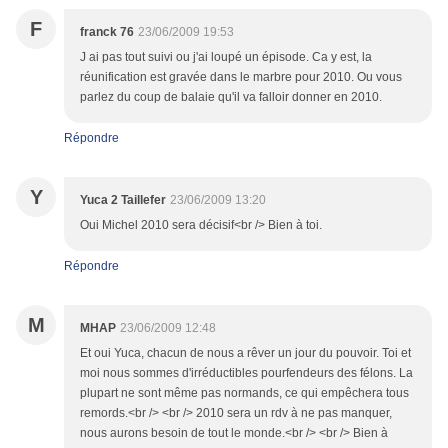
F
franck 76
23/06/2009 19:53
J ai pas tout suivi ou j'ai loupé un épisode. Ca y est, la
réunification est gravée dans le marbre pour 2010. Ou vous
parlez du coup de balaie qu'il va falloir donner en 2010.
Répondre
Y
Yuca 2 Taillefer
23/06/2009 13:20
Oui Michel 2010 sera décisif<br /> Bien à toi.
Répondre
M
MHAP
23/06/2009 12:48
Et oui Yuca, chacun de nous a rêver un jour du pouvoir. Toi et
moi nous sommes d'irréductibles pourfendeurs des félons. La
plupart ne sont même pas normands, ce qui empêchera tous
remords.<br /> <br /> 2010 sera un rdv à ne pas manquer,
nous aurons besoin de tout le monde.<br /> <br /> Bien à