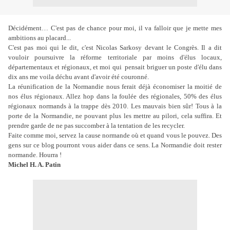
Décidément… C'est pas de chance pour moi, il va falloir que je mette mes
ambitions au placard...
C'est pas moi qui le dit, c'est Nicolas Sarkosy devant le Congrès. Il a dit
vouloir poursuivre la réforme territoriale par moins d'élus locaux,
départementaux et régionaux, et moi qui
pensait briguer un poste d'élu dans
dix ans me voila déchu avant d'avoir été couronné.
La réunification de la Normandie nous ferait déjà économiser la moitié de
nos élus régionaux. Allez hop dans la foulée des régionales, 50% des élus
régionaux normands à la trappe dès 2010. Les mauvais bien sûr! Tous à la
porte de la Normandie, ne pouvant plus les mettre au pilori, cela suffira. Et
prendre garde de ne pas succomber à la tentation de les recycler.
Faite comme moi, servez la cause normande où et quand vous le pouvez. Des
gens sur ce blog pourront vous aider dans ce sens. La Normandie doit rester
normande. Hourra !
Michel H. A. Patin