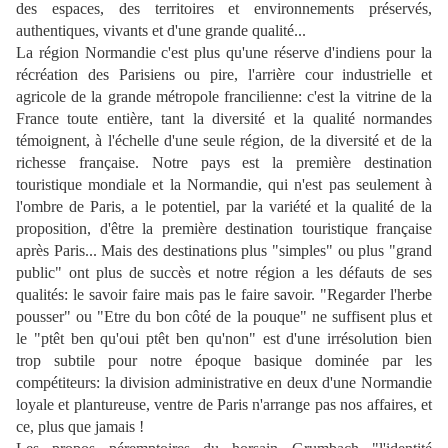
des espaces, des territoires et environnements préservés,
authentiques, vivants et d'une grande qualité...
La région Normandie c'est plus qu'une réserve d'indiens pour la
récréation des Parisiens ou pire, l'arrière cour industrielle et
agricole de la grande métropole francilienne: c'est la vitrine de la
France toute entière, tant la diversité et la qualité normandes
témoignent, à l'échelle d'une seule région, de la diversité et de la
richesse française. Notre pays est la première destination
touristique mondiale et la Normandie, qui n'est pas seulement à
l'ombre de Paris, a le potentiel, par la variété et la qualité de la
proposition, d'être la première destination touristique française
après Paris... Mais des destinations plus "simples" ou plus "grand
public" ont plus de succès et notre région a les défauts de ses
qualités: le savoir faire mais pas le faire savoir. "Regarder l'herbe
pousser" ou "Etre du bon côté de la pouque" ne suffisent plus et
le "ptêt ben qu'oui ptêt ben qu'non" est d'une irrésolution bien
trop subtile pour notre époque basique dominée par les
compétiteurs: la division administrative en deux d'une Normandie
loyale et plantureuse, ventre de Paris n'arrange pas nos affaires, et
ce, plus que jamais !