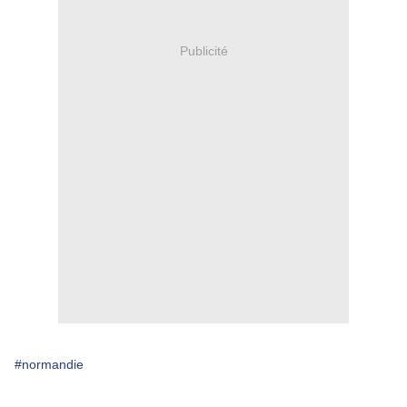
Publicité
#normandie