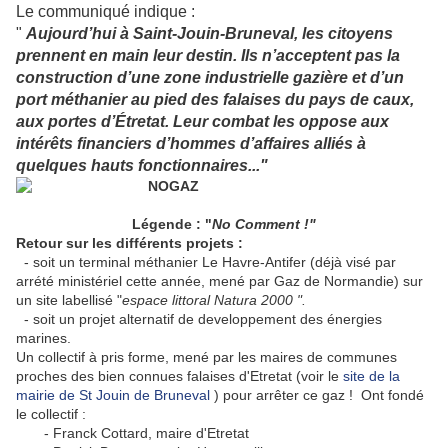
Le communiqué indique :
"
Aujourd’hui à Saint-Jouin-Bruneval, les citoyens
prennent en main leur destin. Ils n’acceptent pas la
construction d’une zone industrielle gazière et d’un
port méthanier au pied des falaises du pays de caux,
aux portes d’Étretat. Leur combat les oppose aux
intérêts financiers d’hommes d’affaires alliés à
quelques hauts fonctionnaires..."
Légende : "
No Comment !"
Retour sur les différents projets :
- soit un terminal méthanier Le Havre-Antifer (déjà visé par
arrété ministériel cette année, mené par Gaz de Normandie) sur
un site labellisé "
espace littoral Natura 2000 ".
- soit un projet alternatif de developpement des énergies
marines.
Un collectif à pris forme, mené par les maires de communes
proches des bien connues falaises d'Etretat (voir le
site de la
mairie de St Jouin de Bruneval
) pour arrêter ce gaz ! Ont fondé
le collectif :
- Franck Cottard, maire d'Etretat