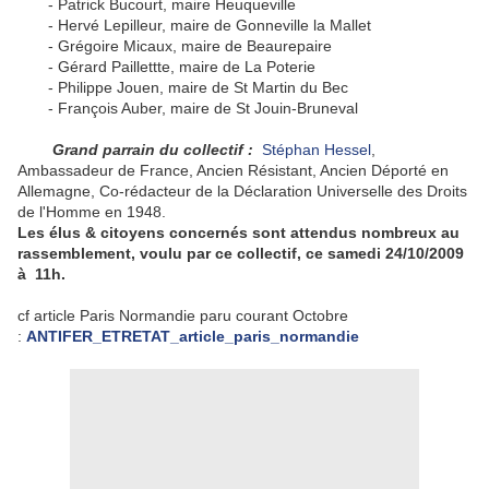
- Patrick Bucourt, maire Heuqueville
- Hervé Lepilleur, maire de Gonneville la Mallet
- Grégoire Micaux, maire de Beaurepaire
- Gérard Paillettte, maire de La Poterie
- Philippe Jouen, maire de St Martin du Bec
- François Auber, maire de St Jouin-Bruneval
Grand parrain du collectif :
Stéphan Hessel
,
Ambassadeur de France, Ancien Résistant, Ancien Déporté en
Allemagne, Co-rédacteur de la Déclaration Universelle des Droits
de l'Homme en 1948.
Les élus & citoyens concernés sont attendus nombreux au
rassemblement, voulu par ce collectif, ce samedi 24/10/2009
à 11h.
cf article Paris Normandie paru courant Octobre
:
ANTIFER_ETRETAT_article_paris_normandie