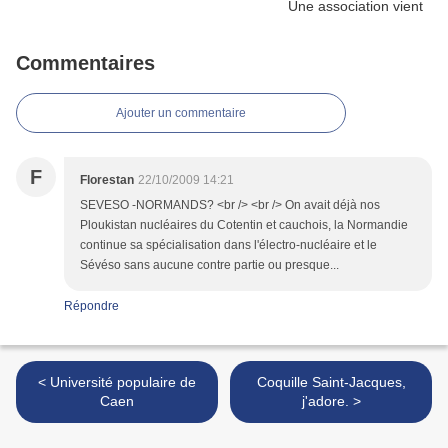
Commentaires
Ajouter un commentaire
F
Florestan
22/10/2009 14:21
SEVESO -NORMANDS? <br /> <br /> On avait déjà nos
Ploukistan nucléaires du Cotentin et cauchois, la Normandie
continue sa spécialisation dans l'électro-nucléaire et le
Sévéso sans aucune contre partie ou presque...
Répondre
< Université populaire de
Coquille Saint-Jacques,
Caen
j'adore. >