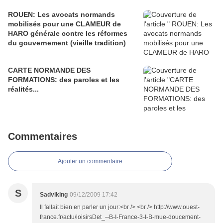
ROUEN: Les avocats normands
mobilisés pour une CLAMEUR de
HARO générale contre les réformes
du gouvernement (vieille tradition)
CARTE NORMANDE DES
FORMATIONS: des paroles et les
réalités...
Commentaires
Ajouter un commentaire
S
Sadviking
09/12/2009 17:42
Il fallait bien en parler un jour:<br /> <br /> http://www.ouest-
france.fr/actu/loisirsDet_--B-I-France-3-I-B-mue-doucement-