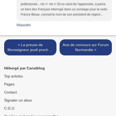
préfectorale...<br /> <br /> Et on vient de l'apprendre, à peine
un tiers des Français interrogé dans un sondage pour la radio
France Bleue, connait le nom de son président de région...
Répondre
< La preuve de
Avis de concours sur Forum
Monseigneur jeudi prochain
Normandie >
à Rouen
Hébergé par Canalblog
Top articles
Pages
Contact
Signaler un abus
C.G.U.