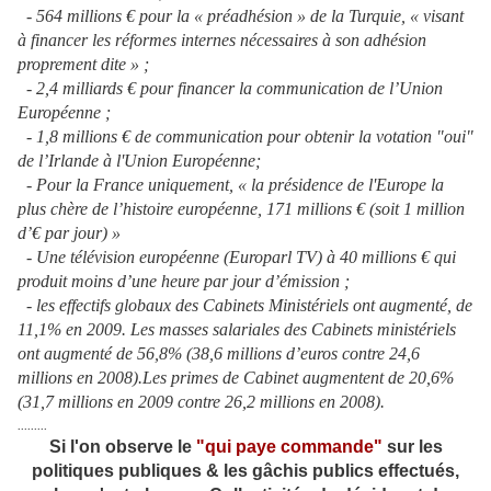
- 564 millions € pour la « préadhésion » de la Turquie, « visant
à financer les réformes internes nécessaires à son adhésion
proprement dite » ;
- 2,4 milliards € pour financer la communication de l’Union
Européenne ;
- 1,8 millions € de communication pour obtenir la votation "oui"
de l’Irlande à l'Union Européenne;
- Pour la France uniquement, «
la présidence de l'Europe la
plus chère de l’histoire européenne,
171 millions €
(soit 1 million
d’€ par jour)
»
- Une télévision européenne (Europarl TV) à 40 millions € qui
produit moins d’une heure par jour d’émission ;
- les effectifs globaux des Cabinets Ministériels ont augmenté, de
11,1% en 2009. Les masses salariales des Cabinets ministériels
ont augmenté de 56,8% (38,6 millions d’euros contre 24,6
millions en 2008).Les primes de Cabinet augmentent de 20,6%
(31,7 millions en 2009 contre 26,2 millions en 2008).
.........
Si l'on observe le
"qui paye commande"
sur les
politiques publiques & les gâchis publics effectués,