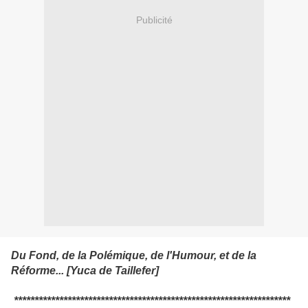
Publicité
Du Fond, de la Polémique, de l'Humour, et de la
Réforme... [Yuca de Taillefer]
*******************************************************************