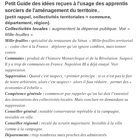
Petit Guide des idées reçues à l'usage des apprentis
sorciers de l'aménagement du territoire..
(petit rappel, collectivités territoriales = commune,
département, région).
Collectivités locales :
augmentent la dépense publique. Voir «
Mille-feuilles ».
Mille-feuilles :
spécialité du restaurant du Sénat. « Mille-feuilles territorial
» : coûte cher à la France : déplorer qu’on ignore combien, mais tonner
contre.
Communes :
produit de l'histoire Monarchique et de la Révolution. Suspect.
Il y a trop de communes en France. Napoléon III a déjà essayé. Voir
suppression.
Suppression :
Quand c'est suspect, <premier principe : si ce n'est pas le fait
de notre arbitraire, alors c'est suspect> alors il faut réduire... permet des «
économies d’échelle ».
Compétence générale :
commencer par rappeler qu’on lui doit l’essentiel
des innovations des collectivités locales. Mais conclure en demandant sa
suppression.
Conseiller général :
notable conservateur repérable à la campagne,
invisible en ville.
Conseiller régional :
recalé du scrutin majoritaire. Invisible à la ville
comme à la campagne.
Départements :
trop nombreux mais proches des administrés.