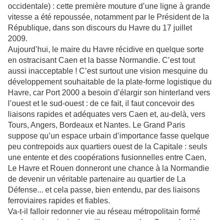
occidentale) : cette première mouture d’une ligne à grande
vitesse a été repoussée, notamment par le Président de la
République, dans son discours du Havre du 17 juillet
2009.
Aujourd’hui, le maire du Havre récidive en quelque sorte
en ostracisant Caen et la basse Normandie. C’est tout
aussi inacceptable ! C’est surtout une vision mesquine du
développement souhaitable de la plate-forme logistique du
Havre, car Port 2000 a besoin d’élargir son hinterland vers
l’ouest et le sud-ouest : de ce fait, il faut concevoir des
liaisons rapides et adéquates vers Caen et, au-delà, vers
Tours, Angers, Bordeaux et Nantes. Le Grand Paris
suppose qu’un espace urbain d’importance fasse quelque
peu contrepoids aux quartiers ouest de la Capitale : seuls
une entente et des coopérations fusionnelles entre Caen,
Le Havre et Rouen donneront une chance à la Normandie
de devenir un véritable partenaire au quartier de La
Défense... et cela passe, bien entendu, par des liaisons
ferroviaires rapides et fiables.
Va-t-il falloir redonner vie au réseau métropolitain formé