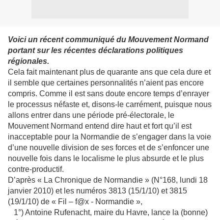
Voici un récent communiqué du Mouvement Normand
portant sur les récentes déclarations politiques
régionales.
Cela fait maintenant plus de quarante ans que cela dure et
il semble que certaines personnalités n’aient pas encore
compris. Comme il est sans doute encore temps d’enrayer
le processus néfaste et, disons-le carrément, puisque nous
allons entrer dans une période pré-électorale, le
Mouvement Normand entend dire haut et fort qu’il est
inacceptable pour la Normandie de s’engager dans la voie
d’une nouvelle division de ses forces et de s’enfoncer une
nouvelle fois dans le localisme le plus absurde et le plus
contre-productif.
D’après « La Chronique de Normandie » (N°168, lundi 18
janvier 2010) et les numéros 3813 (15/1/10) et 3815
(19/1/10) de « Fil – f@x - Normandie »,
1°) Antoine Rufenacht, maire du Havre, lance la (bonne)