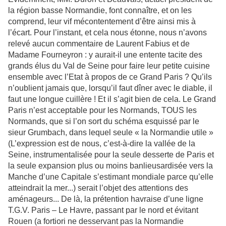
la région basse Normandie, font connaître, et on les
comprend, leur vif mécontentement d’être ainsi mis à
l’écart. Pour l’instant, et cela nous étonne, nous n’avons
relevé aucun commentaire de Laurent Fabius et de
Madame Fourneyron : y aurait-il une entente tacite des
grands élus du Val de Seine pour faire leur petite cuisine
ensemble avec l’Etat à propos de ce Grand Paris ? Qu’ils
n’oublient jamais que, lorsqu’il faut dîner avec le diable, il
faut une longue cuillère ! Et il s’agit bien de cela. Le Grand
Paris n’est acceptable pour les Normands, TOUS les
Normands, que si l’on sort du schéma esquissé par le
sieur Grumbach, dans lequel seule « la Normandie utile »
(L’expression est de nous, c’est-à-dire la vallée de la
Seine, instrumentalisée pour la seule desserte de Paris et
la seule expansion plus ou moins banlieusardisée vers la
Manche d’une Capitale s’estimant mondiale parce qu’elle
atteindrait la mer...) serait l’objet des attentions des
aménageurs... De là, la prétention havraise d’une ligne
T.G.V. Paris – Le Havre, passant par le nord et évitant
Rouen (a fortiori ne desservant pas la Normandie