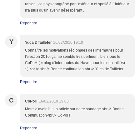
raison , ce pays gangréné par l'extérieur et spolié à l' intérieur
n'a plus qu'un avenir désespérant .
Répondre
Y
Yuca 2 Taillefer
16/02/2010 19:10
Connaître les motivations régionales des internautes pour
l'élection 2010, ça me semble très pertinent, bien joué le
CoPoH ( = blog d'internautes du Havre pour les non initiés)
:-).<br /> <br /> Bonne continuation.<br /> Yuca de Taillefer.
Répondre
C
CoPoH
16/02/2010 19:03
Merci d'avoir fait un article sur notre sondage.<br /> Bonne
Continuation<br /> CoPoH
Répondre