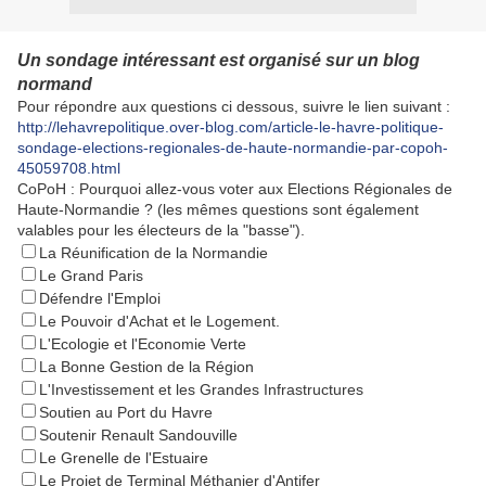
Un sondage intéressant est organisé sur un blog
normand
Pour répondre aux questions ci dessous, suivre le lien suivant :
http://lehavrepolitique.over-blog.com/article-le-havre-politique-
sondage-elections-regionales-de-haute-normandie-par-copoh-
45059708.html
CoPoH : Pourquoi allez-vous voter aux Elections Régionales de
Haute-Normandie ? (les mêmes questions sont également
valables pour les électeurs de la "basse").
La Réunification de la Normandie
Le Grand Paris
Défendre l'Emploi
Le Pouvoir d'Achat et le Logement.
L'Ecologie et l'Economie Verte
La Bonne Gestion de la Région
L'Investissement et les Grandes Infrastructures
Soutien au Port du Havre
Soutenir Renault Sandouville
Le Grenelle de l'Estuaire
Le Projet de Terminal Méthanier d'Antifer