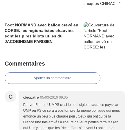
Foot NORMAND avec ballon crevé en
CORSE: les régionalistes chauvins
sont les pires idiots utiles du
JACOBINISME PARISIEN
Commentaires
Ajouter un commentaire
C
cleopatre
05/03/2010 09:05
Pauvre France ! UMPS c'est le seul sigle qu'aura ce pays car
UMP ou PS ce sera à epsilon prêt la même politique qui nous
enfonce un peu plus chaque jour . Ceux qui ont quitté la
France une fois arrivés à l'heure de leurs petites retraites (eh
oui ! il n'y a pas que les "riches" qui s'en vont ! ) ont eu bien