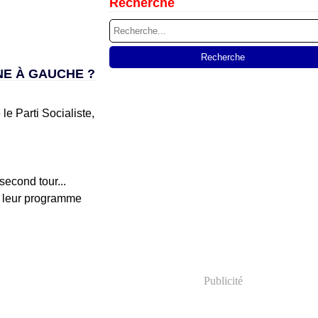
Recherche
NE À GAUCHE ?
e Parti Socialiste,
second tour...
ns leur programme
Publicité