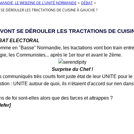
RMANDIE, LE WEBZINE DE L'UNITÉ NORMANDE
>
DÉBAT
>
E DÉROULER LES TRACTATIONS DE CUISINE À GAUCHE ?
VONT SE DÉROULER LES TRACTATIONS DE CUISI
EBAT ELECTORAL
mme en "Basse" Normandie, les tractations vont bon train entre l
ie, les Communistes... après le 1er tour et avant le 2ème.
Surprise du Chef !
 communiqués très courts font juste état de leur UNITE pour le 
tion : UNITE autour de quoi, ils n'étaient d'accord sur rien da
s de foi sont-elles alors que des farces et attrappes ?
lefer]