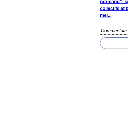
normand": s
collectifs et
mer...
Commentair