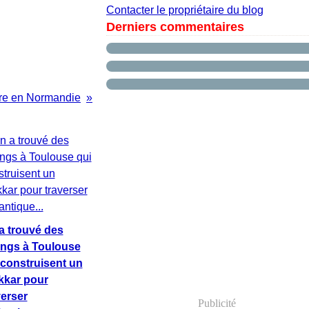
Contacter le propriétaire du blog
Derniers commentaires
rre en Normandie
a trouvé des
ings à Toulouse
 construisent un
kkar pour
verser
Publicité