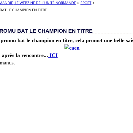
RMANDIE, LE WEBZINE DE L'UNITÉ NORMANDE
>
SPORT
>
BAT LE CHAMPION EN TITRE
ROMU BAT LE CHAMPION EN TITRE
 promu bat le champion en titre, cela promet une belle sai
 après la rencontre...
ICI
rmands.