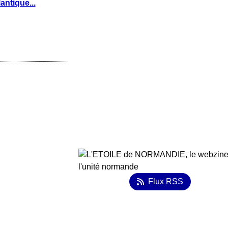
lantique...
Flux RSS