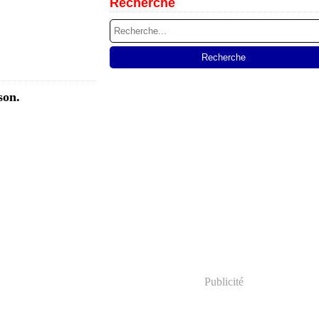
Recherche
son.
Publicité