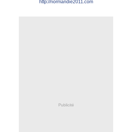
http://normandie2011.com
Publicité