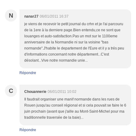
N
nanar27
06/01/2011 16:37
je viens de recevoir le petit journal du crhn et je l'ai parcouru
de la 1ere à la derniere page.Bien entendu,ce ne sont que
louanges et auto-satisfaction.Pas un mot sur le 1100eme
anniversaire de la Normandie ni sur la voisine "bas
normande".J'habite le departement de l'Eure et il y a trés peu
d'informations concernant notre département...C'est
désolant...Vive notre normandie unie...
Répondre
C
Chouannerie
06/01/2011 10:02
Il faudrait organiser une manif normande dans les rues de
Rouen jusqu'au conseil régional et si cela pouvait se faire le 6
juin prochain (avant que j'aille au Mont-Saint-Michel pour ma
traditionnelle traversée de la baie)...
Répondre