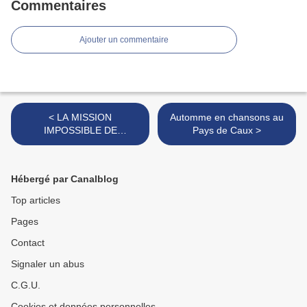
Commentaires
Ajouter un commentaire
< LA MISSION
Automme en chansons au
IMPOSSIBLE DE
Pays de Caux >
RUFENACHT
Hébergé par Canalblog
Top articles
Pages
Contact
Signaler un abus
C.G.U.
Cookies et données personnelles