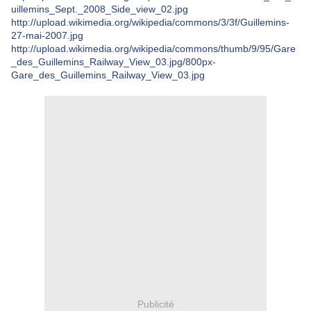
uillemins_Sept._2008_Side_view_02.jpg
http://upload.wikimedia.org/wikipedia/commons/3/3f/Guillemins-
27-mai-2007.jpg
http://upload.wikimedia.org/wikipedia/commons/thumb/9/95/Gare
_des_Guillemins_Railway_View_03.jpg/800px-
Gare_des_Guillemins_Railway_View_03.jpg
Publicité