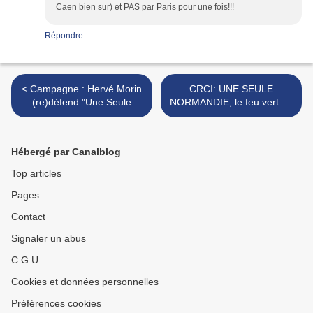
Caen bien sur) et PAS par Paris pour une fois!!!
Répondre
< Campagne : Hervé Morin
CRCI: UNE SEULE
(re)défend "Une Seule
NORMANDIE, le feu vert de
Normandie"
Matignon >
Hébergé par Canalblog
Top articles
Pages
Contact
Signaler un abus
C.G.U.
Cookies et données personnelles
Préférences cookies