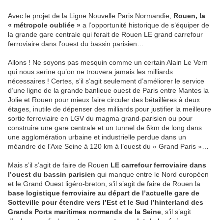
Avec le projet de la Ligne Nouvelle Paris Normandie,
Rouen, la
« métropole oubliée »
a l’opportunité historique de s’équiper de
la grande gare centrale qui ferait de Rouen LE grand carrefour
ferroviaire dans l’ouest du bassin parisien…
Allons ! Ne soyons pas mesquin comme un certain Alain Le Vern
qui nous serine qu’on ne trouvera jamais les milliards
nécessaires ! Certes, s’il s’agit seulement d’améliorer le service
d’une ligne de la grande banlieue ouest de Paris entre Mantes la
Jolie et Rouen pour mieux faire circuler des bétaillères à deux
étages, inutile de dépenser des milliards pour justifier la meilleure
sortie ferroviaire en LGV du magma grand-parisien ou pour
construire une gare centrale et un tunnel de 6km de long dans
une agglomération urbaine et industrielle perdue dans un
méandre de l’Axe Seine à 120 km à l’ouest du « Grand Paris »…
Mais s’il s’agit de faire de Rouen
LE carrefour ferroviaire dans
l’ouest du bassin parisien
qui manque entre le Nord européen
et le Grand Ouest ligéro-breton, s’il s’agit de faire de Rouen la
base logistique ferroviaire au départ de l’actuelle gare de
Sotteville pour étendre vers l’Est et le Sud l’hinterland des
Grands Ports maritimes normands de la Seine
, s’il s’agit