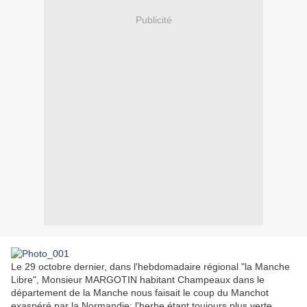
Publicité
Le 29 octobre dernier, dans l'hebdomadaire régional "la Manche
Libre", Monsieur MARGOTIN habitant Champeaux dans le
département de la Manche nous faisait le coup du Manchot
exaspéré par la Normandie: l'herbe étant toujours plus verte