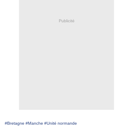
Publicité
#Bretagne
#Manche
#Unité normande