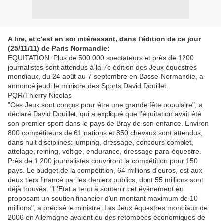
A lire, et c'est en soi intéressant, dans l'édition de ce jour
(25/11/11) de Paris Normandie:
EQUITATION. Plus de 500.000 spectateurs et près de 1200
journalistes sont attendus à la 7e édition des Jeux équestres
mondiaux, du 24 août au 7 septembre en Basse-Normandie, a
annoncé jeudi le ministre des Sports David Douillet.
PQR/Thierry Nicolas
"Ces Jeux sont conçus pour être une grande fête populaire", a
déclaré David Douillet, qui a expliqué que l'équitation avait été
son premier sport dans le pays de Bray de son enfance. Environ
800 compétiteurs de 61 nations et 850 chevaux sont attendus,
dans huit disciplines: jumping, dressage, concours complet,
attelage, reining, voltige, endurance, dressage para-équestre.
Près de 1 200 journalistes couvriront la compétition pour 150
pays. Le budget de la compétition, 64 millions d'euros, est aux
deux tiers financé par les deniers publics, dont 55 millions sont
déjà trouvés. "L'Etat a tenu à soutenir cet événement en
proposant un soutien financier d'un montant maximum de 10
millions", a précisé le ministre. Les Jeux équestres mondiaux de
2006 en Allemagne avaient eu des retombées économiques de