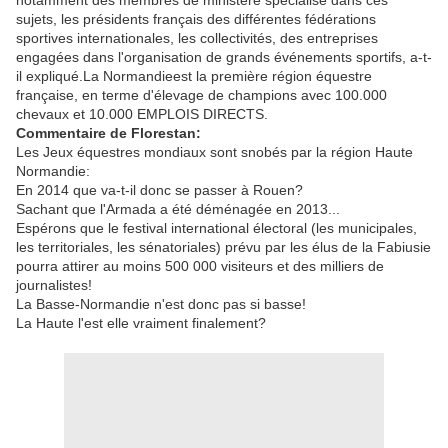
notamment des membres de ministère spécialisé dans ces
sujets, les présidents français des différentes fédérations
sportives internationales, les collectivités, des entreprises
engagées dans l'organisation de grands événements sportifs, a-t-
il expliqué.La Normandieest la première région équestre
française, en terme d'élevage de champions avec 100.000
chevaux et 10.000 EMPLOIS DIRECTS.
Commentaire de Florestan:
Les Jeux équestres mondiaux sont snobés par la région Haute
Normandie:
En 2014 que va-t-il donc se passer à Rouen?
Sachant que l'Armada a été déménagée en 2013...
Espérons que le festival international électoral (les municipales,
les territoriales, les sénatoriales) prévu par les élus de la Fabiusie
pourra attirer au moins 500 000 visiteurs et des milliers de
journalistes!
La Basse-Normandie n'est donc pas si basse!
La Haute l'est elle vraiment finalement?