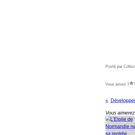
Posté par Collec
Vous aimez ?
Vous aimerez 