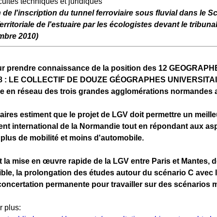
icultés techniques et juridiques
 de l'inscription du tunnel ferroviaire sous fluvial dans le 
ritoriale de l'estuaire par les écologistes devant le tribunal
mbre 2010)
our prendre connaissance de la position des 12 GEOGR
8 : LE COLLECTIF DE DOUZE GÉOGRAPHES UNIVERSIT
se en réseau des trois grandes agglomérations normandes av
aires estiment que le projet de LGV doit permettre un meille
nt international de la Normandie tout en répondant aux asp
 plus de mobilité et moins d'automobile.
t la mise en œuvre rapide de la LGV entre Paris et Mantes, d
ible, la prolongation des études autour du scénario C avec 
concertation permanente pour travailler sur des scénarios m
r plus: