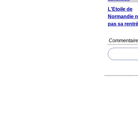
L'Etoile de
Normandie n
pas sa rentr
Commentair