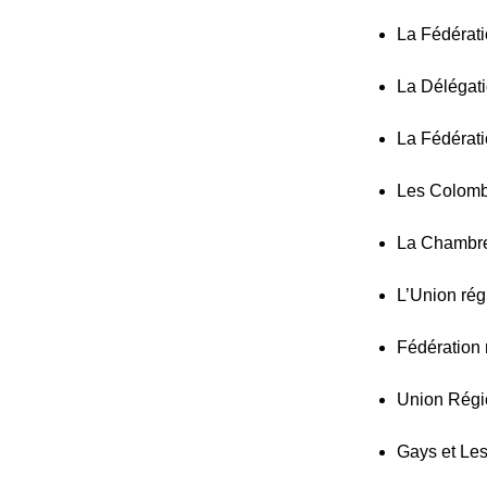
La Fédérat
La Délégat
La Fédérati
Les Colomb
La Chambre
L’Union rég
Fédération 
Union Régi
Gays et Le