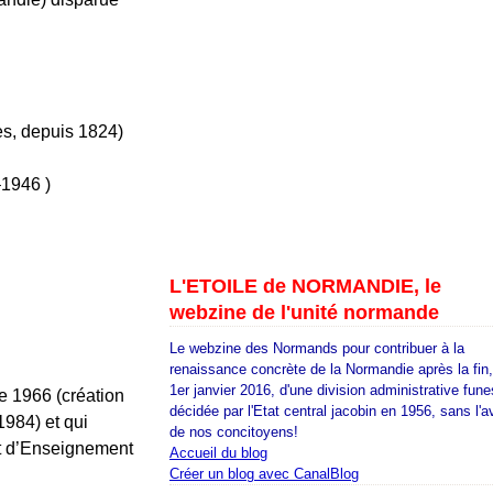
es, depuis 1824)
–1946 )
L'ETOILE de NORMANDIE, le
webzine de l'unité normande
Le webzine des Normands pour contribuer à la
renaissance concrète de la Normandie après la fin
1er janvier 2016, d'une division administrative fune
e 1966 (création
décidée par l'Etat central jacobin en 1956, sans l'a
1984) et qui
de nos concitoyens!
et d’Enseignement
Accueil du blog
Créer un blog avec CanalBlog