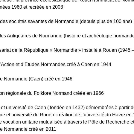
nées 1960 et recréée en 2003
des sociétés savantes de Normandie (depuis plus de 100 ans)
des Antiquaires de Normandie (histoire et archéologie normand
riat de la République « Normandie » installé à Rouen (1945 
d’Action et d’Etudes Normandes créé à Caen en 1944
e Normandie (Caen) créé en 1946
on régionale du Folklore Normand créée en 1966
et université de Caen ( fondée en 1432) démembrées à partir d
ie et université de Rouen, création de l’université du Havre en 
e vocation unitaire mutualisée à travers le Pôle de Recherche 
de Normandie créé en 2011