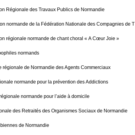
ion Régionale des Travaux Publics de Normandie
ion normande de la Fédération Nationale des Compagnies de T
on régionale normande de chant choral « A Cœur Joie »
ophiles normands
 régionale de Normandie des Agents Commerciaux
ionale normande pour la prévention des Addictions
régionale normande pour l’aide à domicile
onale des Retraités des Organismes Sociaux de Normandie
sbiennes de Normandie