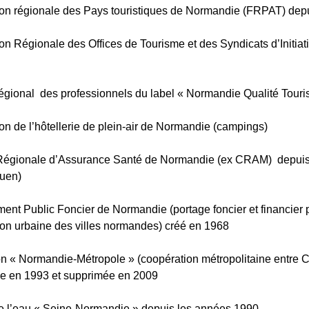
on régionale des Pays touristiques de Normandie (FRPAT) depu
on Régionale des Offices de Tourisme et des Syndicats d’Initi
égional des professionnels du label « Normandie Qualité Tour
on de l’hôtellerie de plein-air de Normandie (campings)
Régionale d’Assurance Santé de Normandie (ex CRAM) depuis
ouen)
ment Public Foncier de Normandie (portage foncier et financier 
tion urbaine des villes normandes) créé en 1968
on « Normandie-Métropole » (coopération métropolitaine entre
ée en 1993 et supprimée en 2009
e l’eau « Seine-Normandie » depuis les années 1990