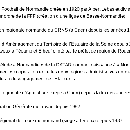
 Football de Normandie créée en 1920 par Albert Lebas et divi
ur ordre de la FFF (création d’une ligue de Basse-Normandie)
ion régionale normande du CRNS (à Caen) depuis les années 
e d’Aménagement du Territoire de l’Estuaire de la Seine depuis
ayeux à Fécamp et Elbeuf piloté par le préfet de région de Roue
d’étude « Normandie » de la DATAR donnant naissance à « No
ent » coopération entre les deux régions administratives nor
te au désengagement de l’Etat central.
régionale d’Agriculture (siège à Caen) depuis la fin des anné
ation Générale du Travail depuis 1982
égional de Tourisme normand (siège à Evreux) depuis 1987