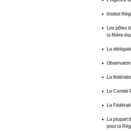
Institut Ré
Les pôles d
la filière 
La délégati
Observatoir
La fédérati
Le Comité 
La Fédérati
La plupart 
pour la Ré