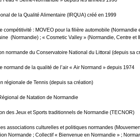
gional de la Qualité Alimentaire (IRQUA) créé en 1999
e compétitivité : MOVEO pour la filière automobile (Normandie et
équine (Normandie) ; « Cosmetic Valley » (Normandie, Centre et I
on normande du Conservatoire National du Littoral (depuis sa cr
e normand de la qualité de l’air « Air Normand » depuis 1974
on régionale de Tennis (depuis sa création)
Régional de Natation de Normandie
on des Jeux et Sports traditionnels de Normandie (TECNOR)
des associations culturelles et politiques normandes (Mouveme
gion Normande ; Collectif « Bienvenue en Normandie » ; Norm