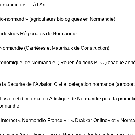
rmandie de Tir à l’Arc
o-normand » (agriculteurs biologiques en Normandie)
Industries Régionales de Normandie
ormandie (Carrières et Matériaux de Construction)
conomique de Normandie ( Rouen éditions PTC ) chaque anné
e la Sécurité de l’Aviation Civile, délégation normande (aéropor
iffusion et d’Information Artistique de Normandie pour la promot
Normandie
s Internet « Normandie-France » ; « Drakkar-Online» et « Norma
pansion Agro-alimentaire de Normandie (entre autres, organisa