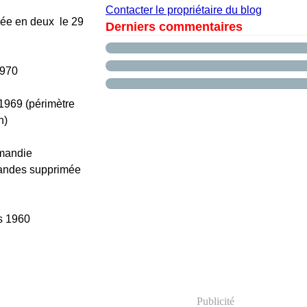
Contacter le propriétaire du blog
sée en deux le 29
Derniers commentaires
1970
 1969 (périmètre
n)
rmandie
mandes supprimée
es 1960
Publicité