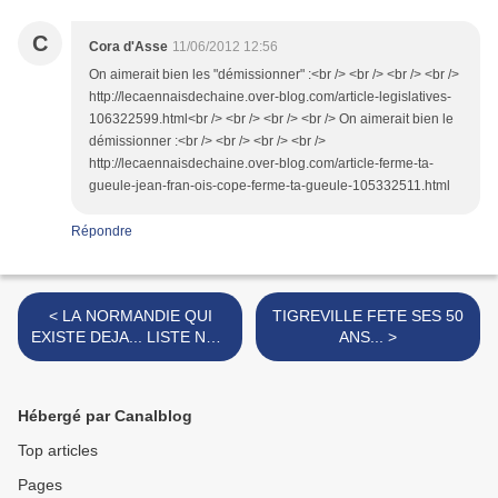
C
Cora d'Asse
11/06/2012 12:56
On aimerait bien les "démissionner" :<br /> <br /> <br /> <br />
http://lecaennaisdechaine.over-blog.com/article-legislatives-
106322599.html<br /> <br /> <br /> <br /> On aimerait bien le
démissionner :<br /> <br /> <br /> <br />
http://lecaennaisdechaine.over-blog.com/article-ferme-ta-
gueule-jean-fran-ois-cope-ferme-ta-gueule-105332511.html
Répondre
< LA NORMANDIE QUI
TIGREVILLE FETE SES 50
EXISTE DEJA... LISTE NON
ANS... >
EXHAUSTIVE!
Hébergé par Canalblog
Top articles
Pages