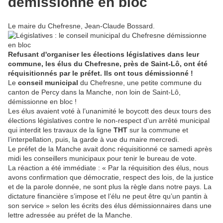
démissionne en bloc
Le maire du Chefresne, Jean-Claude Bossard.
Refusant d'organiser les élections législatives dans leur
commune, les élus du Chefresne, près de Saint-Lô, ont été
réquisitionnés par le préfet. Ils ont tous démissionné !
Le
conseil municipal
du Chefresne, une petite commune du
canton de Percy dans la Manche, non loin de Saint-Lô,
démissionne en bloc !
Les élus avaient voté à l’unanimité le boycott des deux tours des
élections législatives contre le non-respect d’un arrêté municipal
qui interdit les travaux de la ligne
THT
sur la commune et
l’interpellation, puis, la garde à vue du maire mercredi.
Le préfet de la Manche avait donc réquisitionné ce samedi après
midi les conseillers municipaux pour tenir le bureau de vote.
La réaction a été immédiate : « Par la réquisition des élus, nous
avons confirmation que démocratie, respect des lois, de la justice
et de la parole donnée, ne sont plus la règle dans notre pays. La
dictature financière s’impose et l’élu ne peut être qu’un pantin à
son service » selon les écrits des élus démissionnaires dans une
lettre adressée au préfet de la Manche.