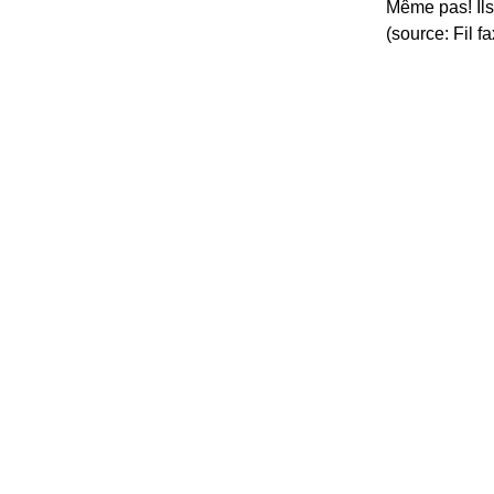
Même pas! Ils
(source: Fil 