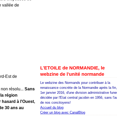
e vallée de
L'ETOILE de NORMANDIE, le
webzine de l'unité normande
ord-Est de
Le webzine des Normands pour contribuer à la
renaissance concrète de la Normandie après la fin
non résolu...
Sans
1er janvier 2016, d'une division administrative fune
la région
décidée par l'Etat central jacobin en 1956, sans l'a
hasard à l'Ouest,
de nos concitoyens!
de 30 ans au
Accueil du blog
Créer un blog avec CanalBlog