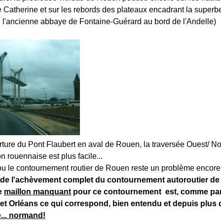
e Catherine et sur les rebords des plateaux encadrant la superb
ici l'ancienne abbaye de Fontaine-Guérard au bord de l'Andelle)
rture du Pont Flaubert en aval de Rouen, la traversée Ouest/ N
n rouennaise est plus facile...
ou le contournement routier de Rouen reste un problème encore 
de l'achèvement complet du contournement autoroutier de 
le
maillon manquant
pour ce contournement est, comme par 
et Orléans ce qui correspond, bien entendu et depuis plus 
e... normand!