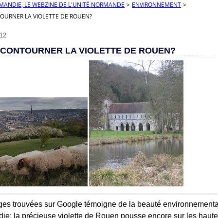
RMANDIE, LE WEBZINE DE L'UNITÉ NORMANDE
>
ENVIRONNEMENT
>
URNER LA VIOLETTE DE ROUEN?
12
CONTOURNER LA VIOLETTE DE ROUEN?
es trouvées sur Google témoigne de la beauté environnemental
ie: la précieuse violette de Rouen pousse encore sur les haut