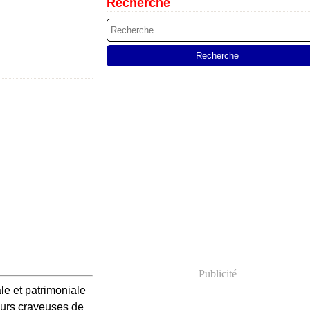
Recherche
Publicité
e et patrimoniale
eurs crayeuses de