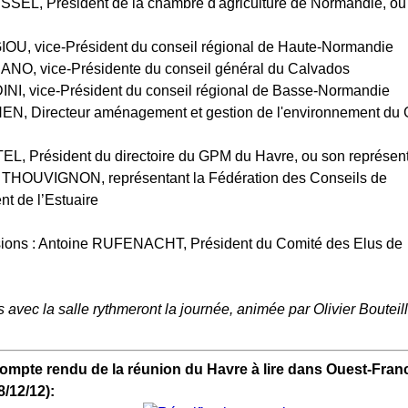
SSEL, Président de la chambre d'agriculture de Normandie, ou
IOU, vice-Président du conseil régional de Haute-Normandie
ANO, vice-Présidente du conseil général du Calvados
INI, vice-Président du conseil régional de Basse-Normandie
EN, Directeur aménagement et gestion de l'environnement du
EL, Président du directoire du GPM du Havre, ou son représen
l THOUVIGNON, représentant la Fédération des Conseils de
t de l’Estuaire
sions : Antoine RUFENACHT, Président du Comité des Elus de
avec la salle rythmeront la journée, animée par Olivier Bouteill
 compte rendu de la réunion du Havre à lire dans Ouest-Franc
/12/12):