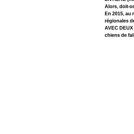
Alors, doit-o
En 2015, au
régionales d
AVEC DEUX C
chiens de fa