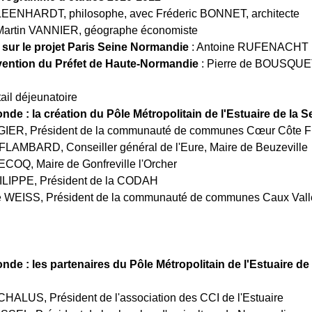
LEENHARDT, philosophe, avec Fréderic BONNET, architecte
t Martin VANNIER, géographe économiste
 sur le projet Paris Seine Normandie
: Antoine RUFENACHT
vention du Préfet de Haute-Normandie
: Pierre de BOUSQUE
ail déjeunatoire
onde : la création du Pôle Métropolitain de l'Estuaire de la S
UGIER, Président de la communauté de communes Cœur Côte Fl
 FLAMBARD, Conseiller général de l'Eure, Maire de Beuzeville
ECOQ, Maire de Gonfreville l'Orcher
ILIPPE, Président de la CODAH
e WEISS, Président de la communauté de communes Caux Vall
onde : les partenaires du Pôle Métropolitain de l'Estuaire de 
CHALUS, Président de l'association des CCI de l'Estuaire