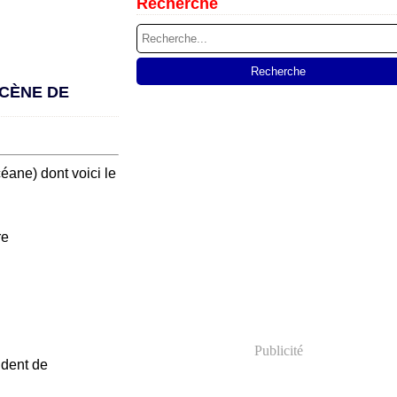
Recherche
SCÈNE DE
ne) dont voici le
Publicité
ident de