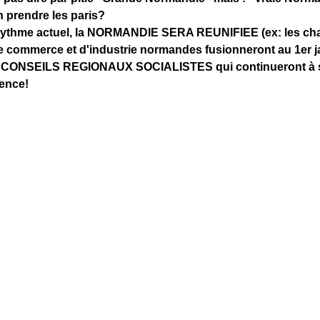
n prendre les paris?
 rythme actuel, la NORMANDIE SERA REUNIFIEE (ex: les c
e commerce et d'industrie normandes fusionneront au 1er ja
ONSEILS REGIONAUX SOCIALISTES qui continueront à s
ïence!