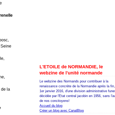
e
renelle
bosc,
 Seine
le,
L'ETOILE de NORMANDIE, le
webzine de l'unité normande
ne,
Le webzine des Normands pour contribuer à la
renaissance concrète de la Normandie après la fin
 de la
1er janvier 2016, d'une division administrative fune
décidée par l'Etat central jacobin en 1956, sans l'a
de nos concitoyens!
Accueil du blog
e
Créer un blog avec CanalBlog