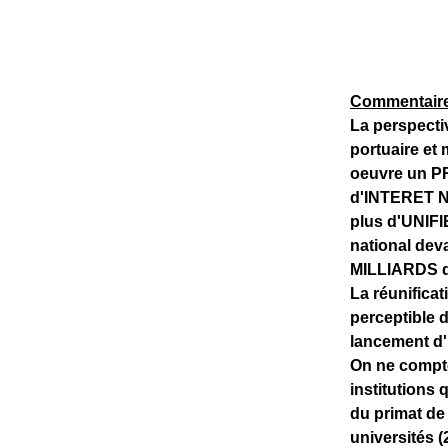
Commentaire
La perspecti
portuaire et
oeuvre un 
d'INTERET NA
plus d'UNIFI
national deva
MILLIARDS d'
La réunifica
perceptible 
lancement d'
On ne compte 
institutions 
du primat de
universités 