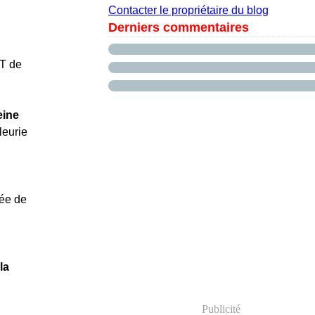
Contacter le propriétaire du blog
Derniers commentaires
T de
eine
eurie
ée de
la
Publicité