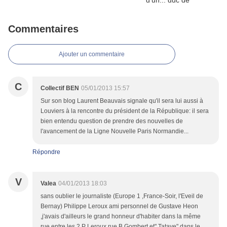
Commentaires
Ajouter un commentaire
C
Collectif BEN
05/01/2013 15:57
Sur son blog Laurent Beauvais signale qu'il sera lui aussi à
Louviers à la rencontre du président de la République: il sera
bien entendu question de prendre des nouvelles de
l'avancement de la Ligne Nouvelle Paris Normandie...
Répondre
V
Valea
04/01/2013 18:03
sans oublier le journaliste (Europe 1 ,France-Soir, l'Eveil de
Bernay) Philippe Leroux ami personnel de Gustave Heon
,j'avais d'ailleurs le grand honneur d'habiter dans la même
rue entre les 2 P Leroux rue B Gombert et" Tatave" dans le