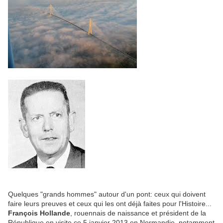
Quelques "grands hommes" autour d'un pont: ceux qui doivent
faire leurs preuves et ceux qui les ont déjà faites pour l'Histoire...
François Hollande
, rouennais de naissance et président de la
République en visite ce 5 janvier 2013 en Normandie, notamment