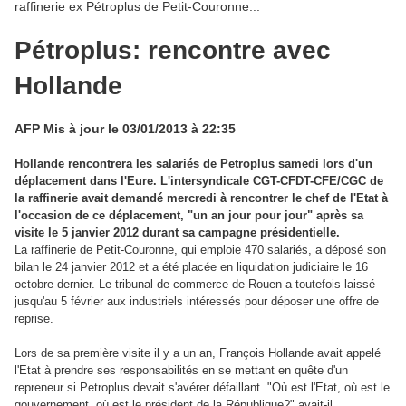
raffinerie ex Pétroplus de Petit-Couronne...
Pétroplus: rencontre avec
Hollande
AFP Mis à jour le 03/01/2013 à 22:35
Hollande rencontrera les salariés de Petroplus
samedi lors d'un
déplacement dans l'Eure. L'intersyndicale CGT-CFDT-CFE/CGC de
la raffinerie avait demandé mercredi à rencontrer le chef de l'Etat à
l'occasion de ce déplacement, "un an jour pour jour" après sa
visite le 5 janvier 2012 durant sa campagne présidentielle.
La raffinerie de Petit-Couronne, qui emploie 470 salariés, a déposé son
bilan le 24 janvier 2012 et a été placée en liquidation judiciaire le 16
octobre dernier. Le tribunal de commerce de Rouen a toutefois laissé
jusqu'au 5 février aux industriels intéressés pour déposer une offre de
reprise.
Lors de sa première visite il y a un an, François Hollande avait appelé
l'Etat à prendre ses r
esponsabilités en se mettant en quête d'un
repreneur si Petroplus devait s'avérer défaillant. "Où est l'Etat, où est le
gouvernement, où est le président de la République?" avait-il