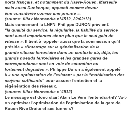
ports français, et notamment du Havre-Rouen, Marseille
mais aussi Dunkerque, apparaît comme devoir
être considérée comme une priorité ».
(source: filfax Normandie n°4512, 22/02/13)
Mais concernant la LNPN, Philippe DURON prévient:
"la qualité du service, la régularité, la fiabilité du service
sont
aussi importantes sinon plus que le seul gain de
vitesse »
.
Il tient à rappeler aussi que la commission qu'il
préside
« s’interroge sur la généralisation de la
grande vitesse ferroviaire dans un contexte où, déjà, les
grands noeuds ferroviaires et les grandes gares de
correspondance sont en voie de saturation ou
fortement dégradés »
.
Philippe Duron a également appelé
à
« une optimisation de l’existant »
par la
"mobilisation des
moyens suffisants"
pour assurer l'entretien et la
régénération des réseaux.
(source: filfax Normandie n°4512)
Le message est donc clair: Alain Le Vern l'entendra-t-il? Va-t-
on optimiser l'optimisation de l'optimisation de la gare de
Rouen Rive Droite et ses tunnels?