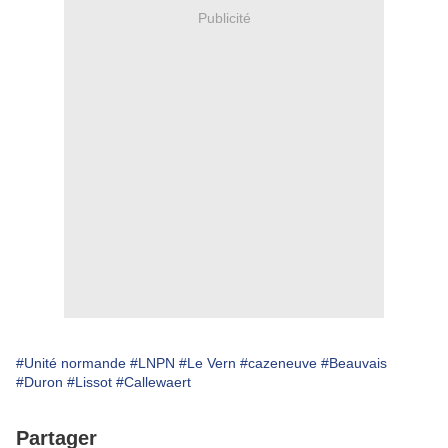
Publicité
#Unité normande
#LNPN
#Le Vern
#cazeneuve
#Beauvais
#Duron
#Lissot
#Callewaert
Partager