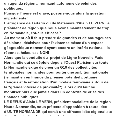
un agenda régional normand autonome de celui des
politiques.
Puisque l'heure est grave, posons-nous alors la question
impertinente:
L'arrogance
de Tartarin ou de Matamore d'Alain LE VERN, le
président de région que nous avons manifestement de trop
en Normandie, est-elle efficace?
Au moment où il faut prendre de grandes et de courageuses
décisions, décisives pour l'existence même d'un espace
géographique normand ayant encore un intérêt national, la
réponse, hélas, est NON!
Alors que la conduite du projet de Ligne Nouvelle Paris
Normandie qui se déploie depuis l'Ouest Parisien sur toute
la Normandie exige de créer un G10 des collectivités
territoriales normandes pour porter une ambition nationale
(le maintien en France du premier potentiel portuaire
français et la refondation d'un modèle ferroviaire autour de
la "grande vitesse de proximité"), alors qu'il faut se
mobiliser plus que jamais dans un contexte de crise des
finances publiques...
LE REFUS d'Alain LE VERN, président socialiste de la région
Haute-Normandie, sous prétexte d'opposition à toute idée
d'UNITE NORMANDE qui serait une affreuse idée régionaliste