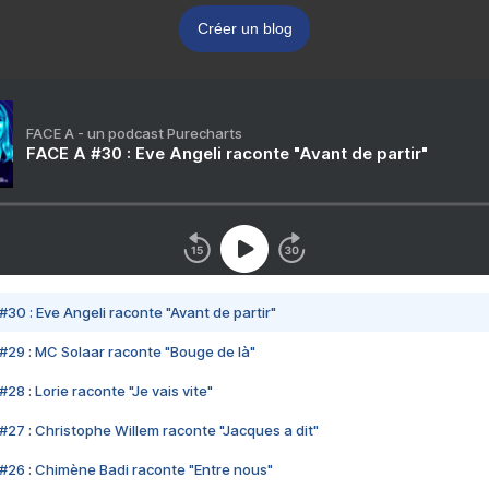
Créer un blog
FACE A - un podcast Purecharts
FACE A #30 : Eve Angeli raconte "Avant de partir"
#30 : Eve Angeli raconte "Avant de partir"
#29 : MC Solaar raconte "Bouge de là"
28 : Lorie raconte "Je vais vite"
#27 : Christophe Willem raconte "Jacques a dit"
#26 : Chimène Badi raconte "Entre nous"