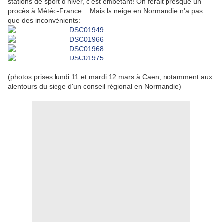
stations de sport d'hiver, c'est embêtant! On ferait presque un
procès à Météo-France... Mais la neige en Normandie n'a pas
que des inconvénients:
(photos prises lundi 11 et mardi 12 mars à Caen, notamment aux
alentours du siège d'un conseil régional en Normandie)