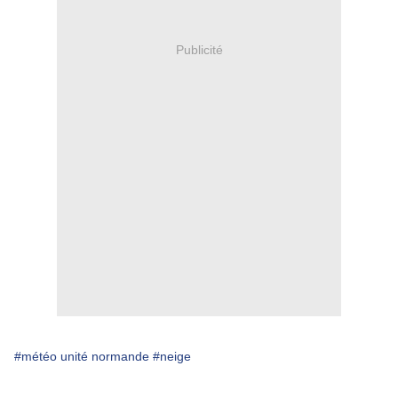
Publicité
#météo unité normande
#neige