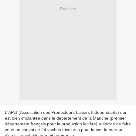
Publicité
L'APLI (Association des Producteurs Laitiers Indépendants) qui
est bien implantée dans le département de la Manche (premier
département français pour la production laitière) a décidé de faire
venir un convoi de 24 vaches tricolores pour lancer la marque
d'un lait équitable produit en France...