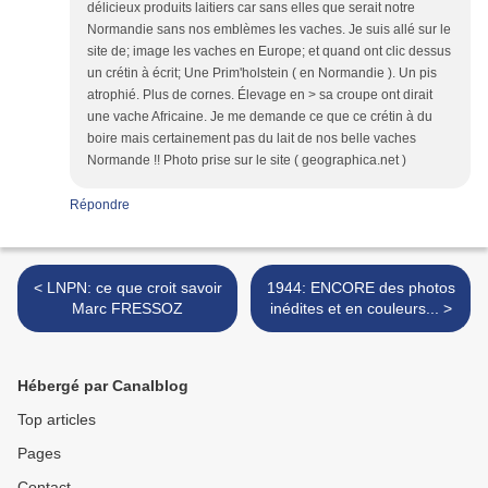
délicieux produits laitiers car sans elles que serait notre
Normandie sans nos emblèmes les vaches. Je suis allé sur le
site de; image les vaches en Europe; et quand ont clic dessus
un crétin à écrit; Une Prim'holstein ( en Normandie ). Un pis
atrophié. Plus de cornes. Élevage en > sa croupe ont dirait
une vache Africaine. Je me demande ce que ce crétin à du
boire mais certainement pas du lait de nos belle vaches
Normande !! Photo prise sur le site ( geographica.net )
Répondre
< LNPN: ce que croit savoir
1944: ENCORE des photos
Marc FRESSOZ
inédites et en couleurs... >
Hébergé par Canalblog
Top articles
Pages
Contact