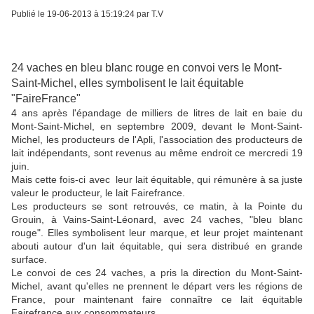
Publié le 19-06-2013 à 15:19:24 par T.V
24 vaches en bleu blanc rouge en convoi vers le Mont-
Saint-Michel, elles symbolisent le lait équitable
"FaireFrance"
4 ans après l'épandage de milliers de litres de lait en baie du
Mont-Saint-Michel, en septembre 2009, devant le Mont-Saint-
Michel, les producteurs de l'Apli, l'association des producteurs de
lait indépendants, sont revenus au même endroit ce mercredi 19
juin.
Mais cette fois-ci avec leur lait équitable, qui rémunère à sa juste
valeur le producteur, le lait Fairefrance.
Les producteurs se sont retrouvés, ce matin, à la Pointe du
Grouin, à Vains-Saint-Léonard, avec 24 vaches, "bleu blanc
rouge". Elles symbolisent leur marque, et leur projet maintenant
abouti autour d'un lait équitable, qui sera distribué en grande
surface.
Le convoi de ces 24 vaches, a pris la direction du Mont-Saint-
Michel, avant qu'elles ne prennent le départ vers les régions de
France, pour maintenant faire connaître ce lait équitable
Fairefrance aux consommateurs.