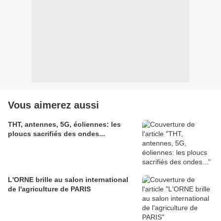
Vous aimerez aussi
THT, antennes, 5G, éoliennes: les
ploucs sacrifiés des ondes...
L'ORNE brille au salon international
de l'agriculture de PARIS