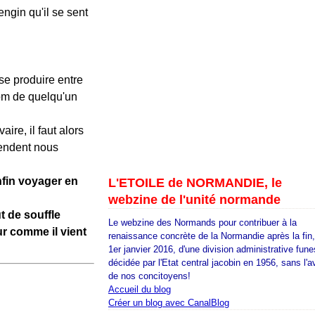
engin qu'il se sent
 se produire entre
nom de quelqu'un
ire, il faut alors
tendent nous
nfin voyager en
L'ETOILE de NORMANDIE, le
webzine de l'unité normande
t de souffle
Le webzine des Normands pour contribuer à la
r comme il vient
renaissance concrète de la Normandie après la fin
1er janvier 2016, d'une division administrative fune
décidée par l'Etat central jacobin en 1956, sans l'a
de nos concitoyens!
Accueil du blog
Créer un blog avec CanalBlog