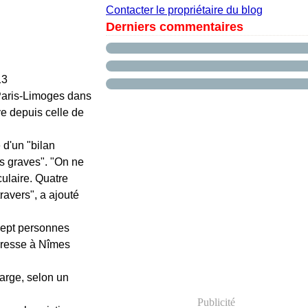
Contacter le propriétaire du blog
Derniers commentaires
13
 Paris-Limoges dans
ve depuis celle de
 d'un "bilan
s graves". "On ne
ulaire. Quatre
ravers", a ajouté
t sept personnes
presse à Nîmes
arge, selon un
Publicité