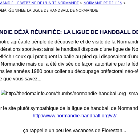
RMANDIE, LE WEBZINE DE L'UNITÉ NORMANDE
>
NORMANDIRE DE L'EN
>
ÉJÀ RÉUNIFIÉE: LA LIGUE DE HANDBALL DE NORMANDIE
DIE DÉJÀ RÉUNIFIÉE: LA LIGUE DE HANDBALL 
otre agréable périple de découverte et de visite de la Normandie
édérations sportives: ainsi le handball dispose d'une ligue de N
réfléchir ceux qui pratiquent la balle au pied qui disposaient d'u
 Normandie mais qui a été divisée de façon autoritaire par la fé
ans les années 1980 pour coller au découpage préfectoral néo-r
e que vous savez...
 le site plutôt sympathique de la ligue de handball de Normandie
http://www.normandie-handball.org/v2/
ça rappelle un peu les vacances de Florestan...