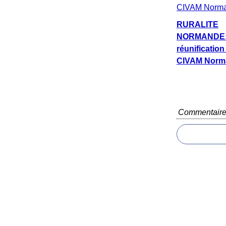
RURALITE
NORMANDE
réunification
CIVAM Norm
Commentair