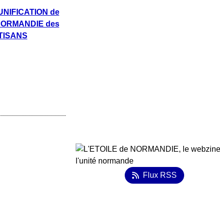
NIFICATION de
NORMANDIE des
TISANS
Flux RSS