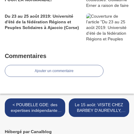
Du 23 au 25 août 2019: Université
d'été de la fédération Régions et
Peuples Solidaires à Ajaccio (Corse)
Commentaires
Ajouter un commentaire
< POUBELLE GDE: des
Le 15 août: VISITE CHEZ
expertises indépendantes
BARBEY D'AUREVILLY,
enfin autorisées par la
éternel dandy normand... >
justice
Hébergé par Canalblog