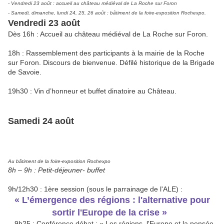
- Vendredi 23
a
oût : accueil au château médiéval de La Roche sur Foron
- Samedi, dimanche, lundi 24, 25, 26
a
oût : bâtiment de la foire-exposition Rochexpo
.
Vendredi 23 août
Dès 16h : Accueil au château médiéval de La Roche sur Foron.
18h : Rassemblement des participants à la mairie de la Roche
sur Foron. Discours de bienvenue. Défilé historique de la Brigade
de Savoie.
19h30 : Vin d’honneur et buffet dinatoire au Château.
Samedi 24 août
Au bâtiment de la foire-exposition Rochexpo
8h – 9h : Petit-déjeuner- buffet
9h/12h30 : 1ère session (sous le parrainage de l'ALE) :
« L’émergence des régions : l'alternative pour
sortir l'Europe de la crise »
- 9h25 : Conférence débat : « Les régions, l'Europe et la pensée