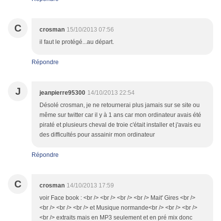
C
crosman
15/10/2013 07:56
il faut le protégé...au départ.
Répondre
J
jeanpierre95300
14/10/2013 22:54
Désolé crosman, je ne retournerai plus jamais sur se site ou
même sur twitter car il y à 1 ans car mon ordinateur avais été
piraté et plusieurs cheval de troie c'était installer et j'avais eu
des difficultés pour assainir mon ordinateur
Répondre
C
crosman
14/10/2013 17:59
voir Face book : <br /> <br /> <br /> <br /> Mait' Gires <br />
<br /> <br /> <br /> et Musique normande<br /> <br /> <br />
<br /> extraits mais en MP3 seulement et en pré mix donc