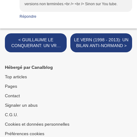
versions non terminées.<br /> <br /> Sinon sur You tube.
Répondre
< GUILLAUME LE
LE VERN (1998 - 2013): UN
CONQUERANT: UN VRAI
BILAN ANTI-NORMAND >
PLAN MEDIA POUR LA
NORMANDIE !
Hébergé par Canalblog
Top articles
Pages
Contact
Signaler un abus
C.G.U.
Cookies et données personnelles
Préférences cookies