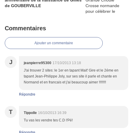
anniversaire de la naissance de Gilles
de GOUBERVILLE
Commentaires
Ajouter un commentaire
J
jeanpierre95300
17/10/2013 13:18
J'ai trouver 2 sites: le 1er en tapant Mait' Gire et le 2éme en
tapant Jean-Philippe Joly, sur ses site il parle et chante en
Normand et en francais et j'ai beaucoup aimer !!!!!!!!
Répondre
T
Tippolle
16/10/2013 16:39
Tu vas les vendre tes C.D l'Pé!
Répondre