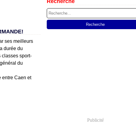
Recherche
ORMANDE!
ar ses meilleurs
la durée du
 classes sport-
 général du
e entre Caen et
Publicité