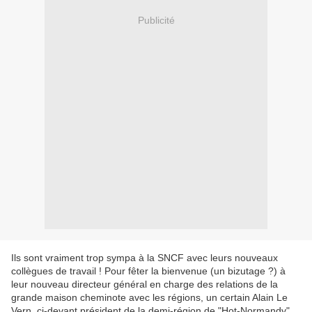
Publicité
Ils sont vraiment trop sympa à la SNCF avec leurs nouveaux
collègues de travail ! Pour fêter la bienvenue (un bizutage ?) à
leur nouveau directeur général en charge des relations de la
grande maison cheminote avec les régions, un certain Alain Le
Vern, ci-devant président de la demi-région de "Hot-Normandy"