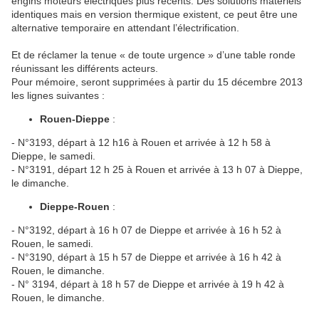
engins moteurs électriques plus récents. Des solutions matériels
identiques mais en version thermique existent, ce peut être une
alternative temporaire en attendant l’électrification.
Et de réclamer la tenue « de toute urgence » d’une table ronde
réunissant les différents acteurs.
Pour mémoire, seront supprimées à partir du 15 décembre 2013
les lignes suivantes :
Rouen-Dieppe
:
- N°3193, départ à 12 h16 à Rouen et arrivée à 12 h 58 à
Dieppe, le samedi.
- N°3191, départ 12 h 25 à Rouen et arrivée à 13 h 07 à Dieppe,
le dimanche.
Dieppe-Rouen
:
- N°3192, départ à 16 h 07 de Dieppe et arrivée à 16 h 52 à
Rouen, le samedi.
- N°3190, départ à 15 h 57 de Dieppe et arrivée à 16 h 42 à
Rouen, le dimanche.
- N° 3194, départ à 18 h 57 de Dieppe et arrivée à 19 h 42 à
Rouen, le dimanche.