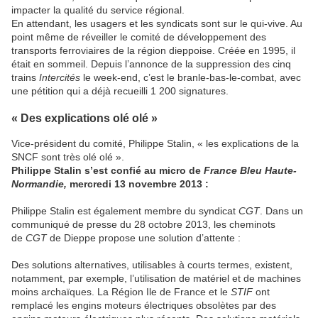
impacter la qualité du service régional.
En attendant, les usagers et les syndicats sont sur le qui-vive. Au
point même de réveiller le comité de développement des
transports ferroviaires de la région dieppoise. Créée en 1995, il
était en sommeil. Depuis l’annonce de la suppression des cinq
trains
Intercités
le week-end, c’est le branle-bas-le-combat, avec
une pétition qui a déjà recueilli 1 200 signatures.
« Des explications olé olé »
Vice-président du comité, Philippe Stalin, « les explications de la
SNCF sont très olé olé ».
Philippe Stalin s’est confié au micro de
France Bleu Haute-
Normandie,
mercredi 13 novembre 2013 :
Philippe Stalin est également membre du syndicat
CGT
. Dans un
communiqué de presse du 28 octobre 2013, les cheminots
de
CGT
de Dieppe propose une solution d’attente :
Des solutions alternatives, utilisables à courts termes, existent,
notamment, par exemple, l’utilisation de matériel et de machines
moins archaïques. La Région Ile de France et le
STIF
ont
remplacé les engins moteurs électriques obsolètes par des