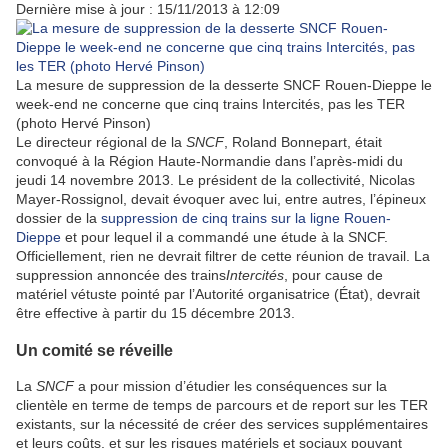
Dernière mise à jour : 15/11/2013 à 12:09
La mesure de suppression de la desserte SNCF Rouen-Dieppe le
week-end ne concerne que cinq trains Intercités, pas les TER
(photo Hervé Pinson)
Le directeur régional de la
SNCF
, Roland Bonnepart, était
convoqué à la Région Haute-Normandie dans l’après-midi du
jeudi 14 novembre 2013. Le président de la collectivité, Nicolas
Mayer-Rossignol, devait évoquer avec lui, entre autres, l’épineux
dossier de la
suppression de cinq trains sur la ligne Rouen-
Dieppe
et pour lequel il a commandé une étude à la SNCF.
Officiellement, rien ne devrait filtrer de cette réunion de travail. La
suppression annoncée des trains
Intercités
, pour cause de
matériel vétuste pointé par l’Autorité organisatrice (État), devrait
être effective à partir du 15 décembre 2013.
Un comité se réveille
La
SNCF
a pour mission d’étudier les conséquences sur la
clientèle en terme de temps de parcours et de report sur les TER
existants, sur la nécessité de créer des services supplémentaires
et leurs coûts, et sur les risques matériels et sociaux pouvant