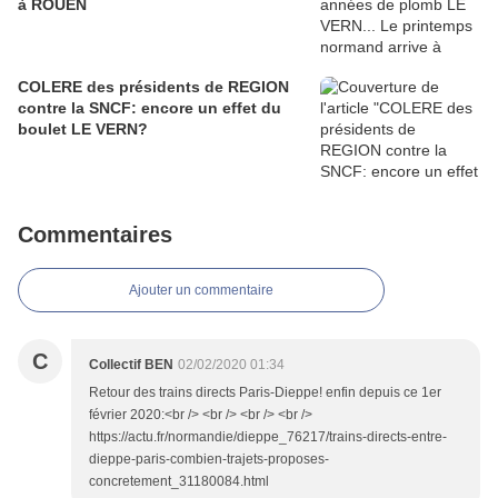
à ROUEN
COLERE des présidents de REGION
contre la SNCF: encore un effet du
boulet LE VERN?
Commentaires
Ajouter un commentaire
C
Collectif BEN
02/02/2020 01:34
Retour des trains directs Paris-Dieppe! enfin depuis ce 1er
février 2020:<br /> <br /> <br /> <br />
https://actu.fr/normandie/dieppe_76217/trains-directs-entre-
dieppe-paris-combien-trajets-proposes-
concretement_31180084.html