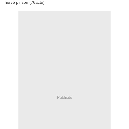
hervé pinson (76actu)
Publicité