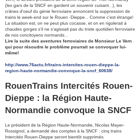
(les gars de la SNCF en gardent un souvenir cuisant...), les
crânes d'oeuf du génie ferroviaire annoncent la suppression de
trains le week-end sur le Rouen -Dieppe... Comme c'est étrange!
La situation est, on ne peut plus cocasse, et on en rigolerait à
chaudes gorges s'il ne s'agissait pas du triste quotidien ferroviaire
de nos concitoyens normands...
Lire la suite des aventures ferroviaires de Monsieur Le Vern
qui pour résoudre le problème pourrait se convoquer lui-
même!
http://www.76actu.fr/trains-intercites-rouen-dieppe-la-
region-haute-normandie-convoque-la-sncf_60638/
Rouen
Trains Intercités Rouen-
Dieppe : la Région Haute-
Normandie convoque la SNCF
Le président de la Région Haute-Normandie, Nicolas Mayer-
Rossignol, a demandé des comptes à la SNCF : cinq trains
Intercités Rouen-Dieppe seront bientôt supprimés.