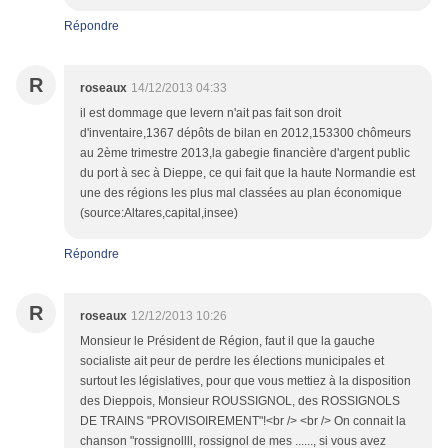
Répondre
R
roseaux
14/12/2013 04:33
il est dommage que levern n'ait pas fait son droit
d'inventaire,1367 dépôts de bilan en 2012,153300 chômeurs
au 2ème trimestre 2013,la gabegie financière d'argent public
du port à sec à Dieppe, ce qui fait que la haute Normandie est
une des régions les plus mal classées au plan économique
(source:Altares,capital,insee)
Répondre
R
roseaux
12/12/2013 10:26
Monsieur le Président de Région, faut il que la gauche
socialiste ait peur de perdre les élections municipales et
surtout les législatives, pour que vous mettiez à la disposition
des Dieppois, Monsieur ROUSSIGNOL, des ROSSIGNOLS
DE TRAINS "PROVISOIREMENT"!<br /> <br /> On connait la
chanson "rossignollll, rossignol de mes ......, si vous avez