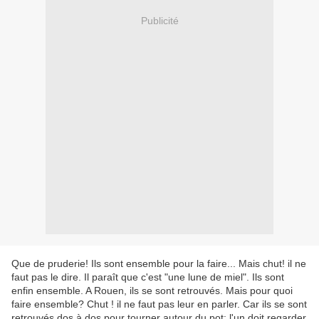
Publicité
Que de pruderie! Ils sont ensemble pour la faire... Mais chut! il ne
faut pas le dire. Il paraît que c'est "une lune de miel". Ils sont
enfin ensemble. A Rouen, ils se sont retrouvés. Mais pour quoi
faire ensemble? Chut ! il ne faut pas leur en parler. Car ils se sont
retrouvés dos à dos pour tourner autour du pot: l'un doit regarder