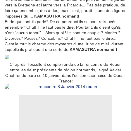
vers la Bretagne et l'autre vers la Picardie... Pas très pratique, de
faire ça ensemble, dos à dos, mais c'est, paraît-il, une des figures
imposées du ...
KAMASUTRA normand
!
Et de quoi ont-ils parlé? De ce pourquoi ils se sont retrouvés
ensemble? Chut! il ne faut pas le dire. Pourtant, ils disent qu'ils
n'ont "aucun tabou"... Alors quoi ! Ils sont en couple ? Mariés ?
Divorcés? Pacsés? Concubins? Chut ! il ne faut pas le dire...
C'est là tout le charme des mystères d'une "lune de miel" durant
laquelle ils pratiquent une sorte de
KAMASUTRA normand !
Ci-après, l'excellent compte-rendu de la rencontre de Rouen
entre les deux présidents de région normands, signé Xavier
Oriot rendu paru ce 10 janvier dans l'édition caennaise de Ouest-
France: