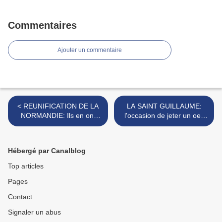
Commentaires
Ajouter un commentaire
< REUNIFICATION DE LA
LA SAINT GUILLAUME:
NORMANDIE: Ils en ont
l'occasion de jeter un oeil
encore parlé...
avisé derrière la "TELLE DU
CONQUEST" >
Hébergé par Canalblog
Top articles
Pages
Contact
Signaler un abus