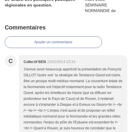
régionales en question.
Commentaires
Ajouter un commentaire
C
Collectif BEN
22/02/2014 23:33
J'avoue avoir beaucoup apprécié la présentation de François
GILLOT l'autre soir: la stratégie de Tendance Ouest est claire,
être un groupe multi-médias normand. La couverture totale de
la Normandie est l'objectif notamment pour la radio Tendance
Ouest: après les émetteurs du Havre (qui va diffuser en
profondeur sur le Pays de Caux) et de Rouen, il resterait
encore à s'implanter à Dieppe et à Evreux ou Gisors<br /> <br
/> <br /> <br /> L'enjeu c'est aussi et de proposer un reflet
médiatique normand pour la Normandie et les grandes villes
normandes: l'enjeu du pôle de l'Estuaire est essentiel<br />
<br /> Quant à Rouen, je suis heureux de constater que le