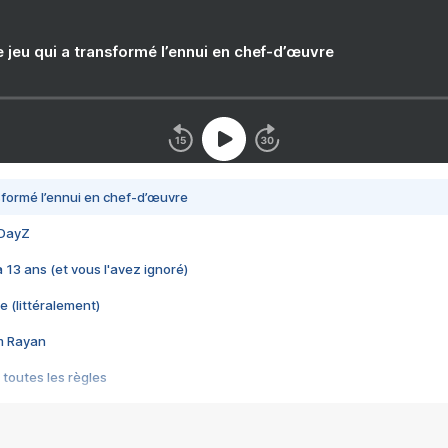
e jeu qui a transformé l’ennui en chef-d’œuvre
nsformé l’ennui en chef-d’œuvre
 DayZ
 a 13 ans (et vous l'avez ignoré)
e (littéralement)
im Rayan
 toutes les règles
s les jeux vidéo