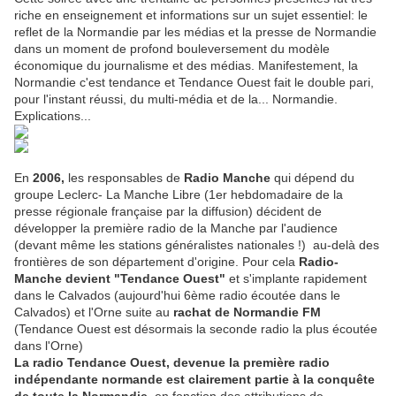
riche en enseignement et informations sur un sujet essentiel: le
reflet de la Normandie par les médias et la presse de Normandie
dans un moment de profond bouleversement du modèle
économique du journalisme et des médias. Manifestement, la
Normandie c'est tendance et Tendance Ouest fait le double pari,
pour l'instant réussi, du multi-média et de la... Normandie.
Explications...
En
2006,
les responsables de
Radio Manche
qui dépend du
groupe Leclerc- La Manche Libre (1er hebdomadaire de la
presse régionale française par la diffusion) décident de
développer la première radio de la Manche par l'audience
(devant même les stations généralistes nationales !) au-delà des
frontières de son département d'origine. Pour cela
Radio-
Manche devient "Tendance Ouest"
et s'implante rapidement
dans le Calvados (aujourd'hui 6ème radio écoutée dans le
Calvados) et l'Orne suite au
rachat de Normandie FM
(Tendance Ouest est désormais la seconde radio la plus écoutée
dans l'Orne)
La radio Tendance Ouest, devenue la première radio
indépendante normande
est clairement partie à la conquête