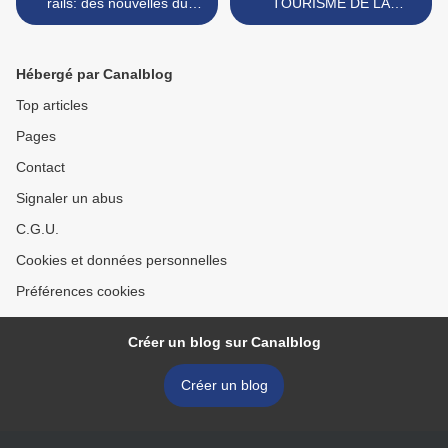
rails: des nouvelles du
TOURISME DE LA
comité de pilotage
MEMOIRE DOIT
CONCERNER TOUTE LA
NORMANDIE !!! >
Hébergé par Canalblog
Top articles
Pages
Contact
Signaler un abus
C.G.U.
Cookies et données personnelles
Préférences cookies
Créer un blog sur Canalblog
Créer un blog