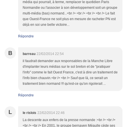
média qui pourrait, à terme, remplacer le quotidien Paris
Normandie ou l'associer à son développement soit un groupe
multi-média (bas) normand...<br /> <br /> <br /> <br /> Le fait
que Ouest-France ne soit plus en mesure de racheter PN est
déjà en soi une belle victoire...
Répondre
B
barreau
22/02/2014 22:54
il faudrait demander aux responsables de la Manche Libre
d'implanter leurs médias sur le sol breton et de "pratiquer
l'info" comme le fait Ouest France, c'est à dire un traitement de
l'info bien chauvin.<br /> <br /> Sauf que là, ce serait un
traitement bien normand !!! qu'est-ce qu'on rigolerait ...
Répondre
L
le rislois
22/02/2014 22:46
La descente aux enfers de la presse normande :<br /> <br />
<br /> <br /> En 2001, le groupe bernayen Méaulle cède ses