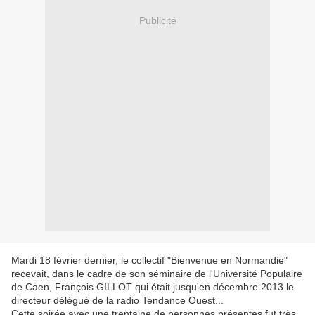
Publicité
Mardi 18 février dernier, le collectif "Bienvenue en Normandie"
recevait, dans le cadre de son séminaire de l'Université Populaire
de Caen, François GILLOT qui était jusqu'en décembre 2013 le
directeur délégué de la radio Tendance Ouest...
Cette soirée avec une trentaine de personnes présentes fut très