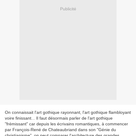
Publicité
On connaissait l'art gothique rayonnant, l'art gothique flambloyant
voire finissant... Il faut désormais parler de l'art gothique
"frémissant" car depuis les écrivains romantiques, à commencer
par François-René de Chateaubriand dans son "Génie du
christianisme", on peut comparer l'architecture des grandes