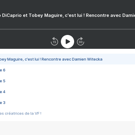
 DiCaprio et Tobey Maguire, c'est lui ! Rencontre avec Dam
bey Maguire, c'est lui ! Rencontre avec Damien Witecka
e 6
e 5
e 4
e 3
s créatrices de la VF !
e 2