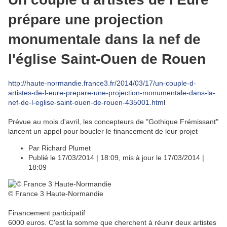
prépare une projection
monumentale dans la nef de
l'église Saint-Ouen de Rouen
http://haute-normandie.france3.fr/2014/03/17/un-couple-d-
artistes-de-l-eure-prepare-une-projection-monumentale-dans-la-
nef-de-l-eglise-saint-ouen-de-rouen-435001.htm
l
Prévue au mois d'avril, les concepteurs de "Gothique Frémissant"
lancent un appel pour boucler le financement de leur projet
Par Richard Plumet
Publié le 17/03/2014 | 18:09, mis à jour le 17/03/2014 |
18:09
© France 3 Haute-Normandie
Financement participatif
6000 euros. C'est la somme que cherchent à réunir deux artistes