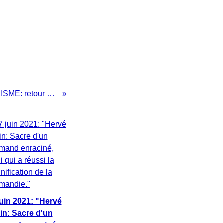
IMPRESSIONISME: retour de l'évidence normande en 2016
juin 2021: "Hervé
in: Sacre d'un