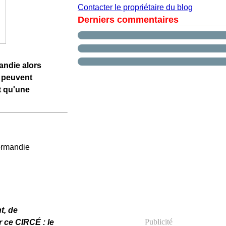
Contacter le propriétaire du blog
Derniers commentaires
andie alors
e peuvent
t qu'une
t, de
Publicité
 ce CIRCÉ : le