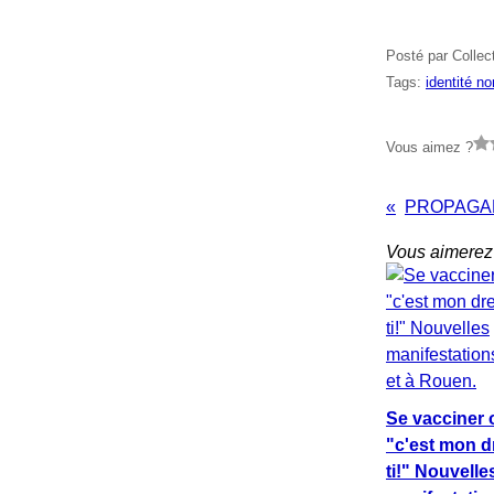
Posté par Collec
Tags:
identité n
Vous aimez ?
Vous aimerez 
Se vacciner 
"c'est mon dre
ti!" Nouvelle