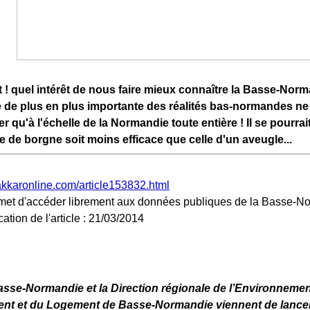
! quel intérêt de nous faire mieux connaître la Basse-Norm
e de plus en plus importante des réalités bas-normandes n
 qu'à l'échelle de la Normandie toute entière ! Il se pourrai
 de borgne soit moins efficace que celle d'un aveugle...
akkaronline.com/article153832.html
ation de l'article : 21/03/2014
sse-Normandie et la Direction régionale de l’Environnemen
t et du Logement de Basse-Normandie viennent de lancer