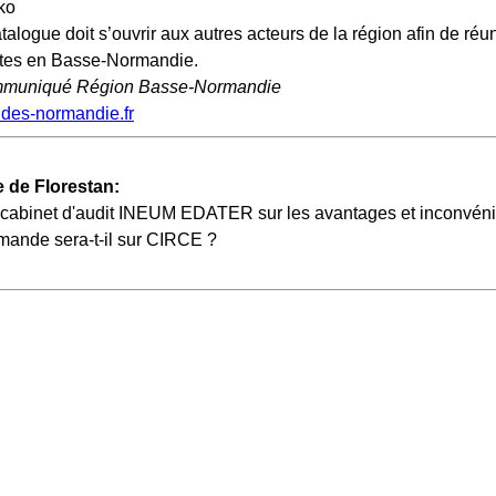
talogue doit s’ouvrir aux autres acteurs de la région afin de réu
ites en Basse-Normandie.
muniqué Région Basse-Normandie
udes-normandie.fr
 de Florestan:
 cabinet d'audit INEUM EDATER sur les avantages et inconvéni
mande sera-t-il sur CIRCE ?